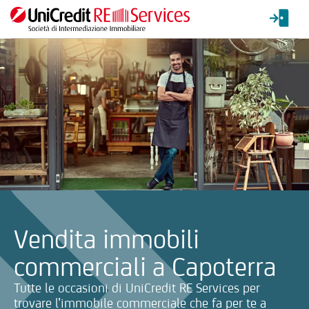
La ricerca verrà inviata automaticamente alla selezione delle inf
Vendita immobili
commerciali a Capoterra
Tutte le occasioni di UniCredit RE Services per
trovare l’immobile commerciale che fa per te a