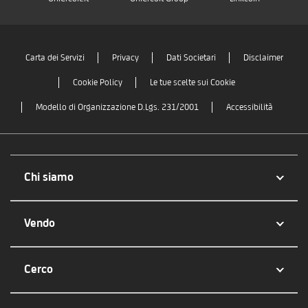
Carta dei Servizi
Privacy
Dati Societari
Disclaimer
Cookie Policy
Le tue scelte sui Cookie
Modello di Organizzazione D.Lgs. 231/2001
Accessibilità
Chi siamo
Vendo
Cerco