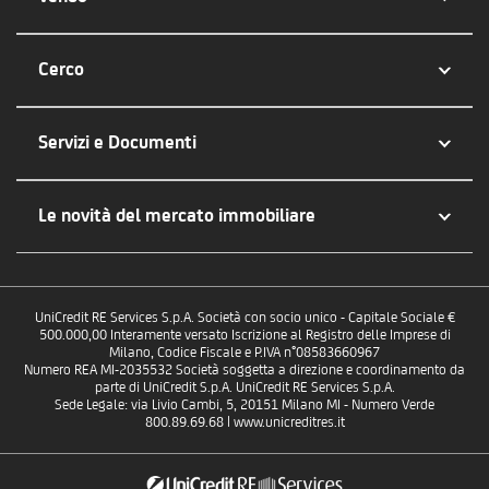
Cerco
Servizi e Documenti
Le novità del mercato immobiliare
UniCredit RE Services S.p.A. Società con socio unico - Capitale Sociale €
500.000,00 Interamente versato Iscrizione al Registro delle Imprese di
Milano, Codice Fiscale e P.IVA n°08583660967
Numero REA MI-2035532 Società soggetta a direzione e coordinamento da
parte di UniCredit S.p.A. UniCredit RE Services S.p.A.
Sede Legale: via Livio Cambi, 5, 20151 Milano MI - Numero Verde
800.89.69.68 | www.unicreditres.it