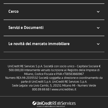
Cerco
Servizi e Documenti
Le novità del mercato immobiliare
UniCredit RE Services S.p.A. Società con socio unico - Capitale Sociale €
500.000,00 Interamente versato Iscrizione al Registro delle Imprese di
Milano, Codice Fiscale e P.IVA n°08583660967
Numero REA MI-2035532 Società soggetta a direzione e coordinamento da
parte di UniCredit S.p.A. UniCredit RE Services S.p.A.
Sede Legale: via Livio Cambi, 5, 20151 Milano MI - Numero Verde
800.89.69.68 | www.unicreditres.it