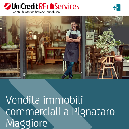
La ricerca verrà inviata automaticamente alla selezione delle inf
Vendita immobili
commerciali a Pignataro
Maggiore