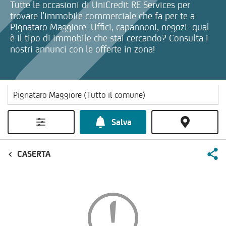
Tutte le occasioni di UniCredit RE Services per
trovare l’immobile commerciale che fa per te a
Pignataro Maggiore. Uffici, capannoni, negozi: qual
è il tipo di immobile che stai cercando? Consulta i
nostri annunci con le offerte in zona!
Salva
CASERTA