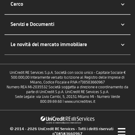
Cerco
Servizi e Documenti
Le novità del mercato immobiliare
UniCredit RE Services S.p.A. Società con socio unico - Capitale Sociale €
500.000,00 Interamente versato Iscrizione al Registro delle Imprese di
Milano, Codice Fiscale e P.IVA n°08583660967
Numero REA MI-2035532 Società soggetta a direzione e coordinamento da
parte di UniCredit S.p.A. UniCredit RE Services S.p.A.
Sede Legale: via Livio Cambi, 5, 20151 Milano MI - Numero Verde
800.89.69.68 | www.unicreditres.it
© 2014 - 2026 UniCredit RE Services - Tutti i diritti riservati - P.IVA
n°08583660967