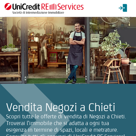
La ricerca verrà inviata automaticamente alla selezione delle inf
Vendita Negozi a Chieti
Scopri tutte le offerte di vendita di Negozi a Chieti.
Troverai l’immobile che si adatta a ogni tua
esigenza in termine di spazi, locali e metrature.