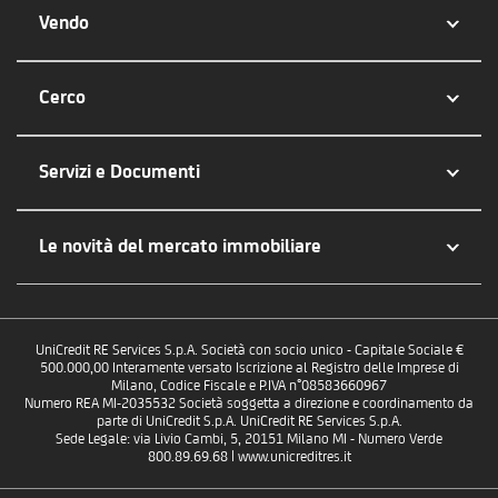
Vendo
Cerco
Servizi e Documenti
Le novità del mercato immobiliare
UniCredit RE Services S.p.A. Società con socio unico - Capitale Sociale €
500.000,00 Interamente versato Iscrizione al Registro delle Imprese di
Milano, Codice Fiscale e P.IVA n°08583660967
Numero REA MI-2035532 Società soggetta a direzione e coordinamento da
parte di UniCredit S.p.A. UniCredit RE Services S.p.A.
Sede Legale: via Livio Cambi, 5, 20151 Milano MI - Numero Verde
800.89.69.68 | www.unicreditres.it