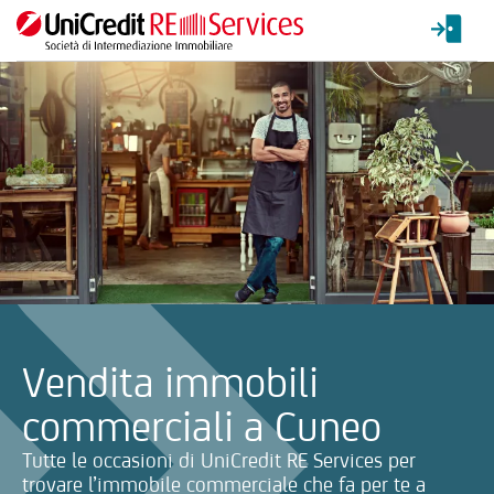
La ricerca verrà inviata automaticamente alla selezione delle inf
Vendita immobili
commerciali a Cuneo
Tutte le occasioni di UniCredit RE Services per
trovare l’immobile commerciale che fa per te a