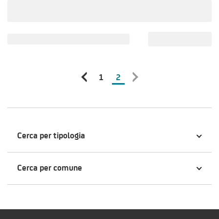
1
2
Cerca per tipologia
Cerca per comune