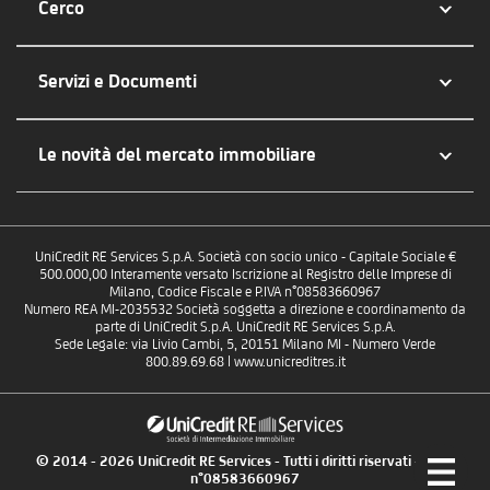
Cerco
Servizi e Documenti
Le novità del mercato immobiliare
UniCredit RE Services S.p.A. Società con socio unico - Capitale Sociale €
500.000,00 Interamente versato Iscrizione al Registro delle Imprese di
Milano, Codice Fiscale e P.IVA n°08583660967
Numero REA MI-2035532 Società soggetta a direzione e coordinamento da
parte di UniCredit S.p.A. UniCredit RE Services S.p.A.
Sede Legale: via Livio Cambi, 5, 20151 Milano MI - Numero Verde
800.89.69.68 | www.unicreditres.it
© 2014 - 2026 UniCredit RE Services - Tutti i diritti riservati - P.IVA
n°08583660967