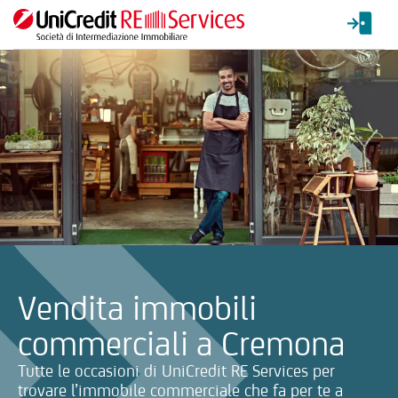
La ricerca verrà inviata automaticamente alla selezione delle inf
Vendita immobili
commerciali a Cremona
Tutte le occasioni di UniCredit RE Services per
trovare l’immobile commerciale che fa per te a