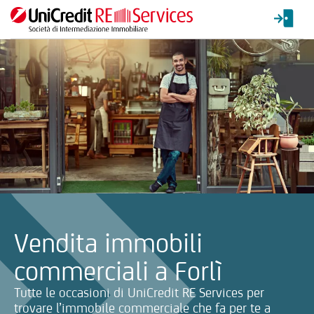
La ricerca verrà inviata automaticamente alla selezione delle inf
Vendita immobili
commerciali a Forlì
Tutte le occasioni di UniCredit RE Services per
trovare l’immobile commerciale che fa per te a