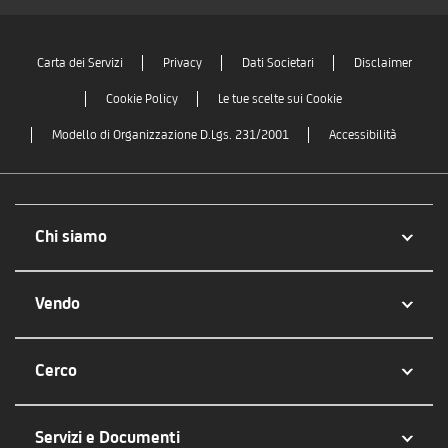
Carta dei Servizi
Privacy
Dati Societari
Disclaimer
Cookie Policy
Le tue scelte sui Cookie
Modello di Organizzazione D.Lgs. 231/2001
Accessibilità
Chi siamo
Vendo
Cerco
Servizi e Documenti