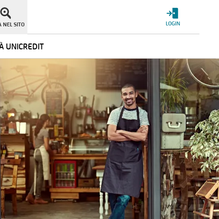
LOGIN
 NEL SITO
À UNICREDIT