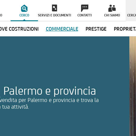
O
CERCO
SERVIZI E DOCUMENTI
CONTATTI
CHI SIAMO
CERCA
VE COSTRUZIONI
COMMERCIALE
PRESTIGE
PROPRIET
ormazioni
 a Palermo e provincia
n vendita per Palermo e provincia e trova la
tua attività.