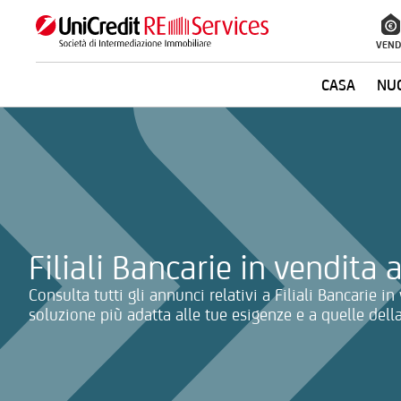
VEND
CASA
NUO
La ricerca verrà inviata automaticamente alla selezione delle inf
Filiali Bancarie in vendita
Consulta tutti gli annunci relativi a Filiali Bancarie i
soluzione più adatta alle tue esigenze e a quelle della 