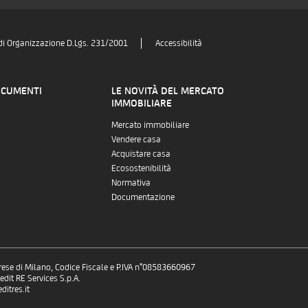
di Organizzazione D.Lgs. 231/2001
Accessibilità
OCUMENTI
LE NOVITÀ DEL MERCATO
IMMOBILIARE
Mercato immobiliare
Vendere casa
Acquistare casa
Ecosostenibilità
Normativa
Documentazione
prese di Milano, Codice Fiscale e P.IVA n°08583660967
dit RE Services S.p.A.
itres.it