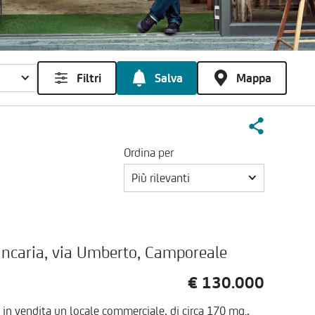
Filtri
Salva
Mappa
Ordina per
Più rilevanti
bancaria, via Umberto, Camporeale
€ 130.000
in vendita un locale commerciale, di circa 170 mq.,