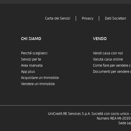
Carta dei Servizi
Privacy
Dati Societari
CHI SIAMO
VENDO
Perché sceglierci
Vendi casa con noi
Servizi per te
Valuta casa online
Area riservata
Come fare per vendere 
App plus
Documenti per vendere 
Acquistare un Immobile
Vendere un Immobile
UniCredit RE Services S.p.A. Società con socio unico
Numero REA MI-2035532
Sede Le