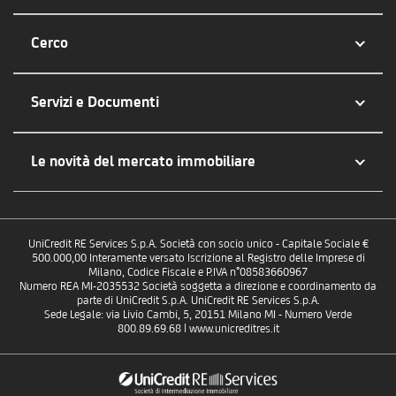
Cerco
Servizi e Documenti
Le novità del mercato immobiliare
UniCredit RE Services S.p.A. Società con socio unico - Capitale Sociale €
500.000,00 Interamente versato Iscrizione al Registro delle Imprese di
Milano, Codice Fiscale e P.IVA n°08583660967
Numero REA MI-2035532 Società soggetta a direzione e coordinamento da
parte di UniCredit S.p.A. UniCredit RE Services S.p.A.
Sede Legale: via Livio Cambi, 5, 20151 Milano MI - Numero Verde
800.89.69.68 | www.unicreditres.it