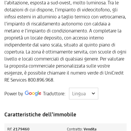
l'abitazione, esposta a sud-ovest, molto luminosa. Tra le
dotazioni di cui dispone, l'impianto di videocitofono, gli
infissi esterni in alluminio a taglio termico con vetrocamera,
l'impianto di riscaldamento autonomo con caldaia a
metano e l'impianto di condizionamento. A completare la
proprietà un locale deposito, con accesso interno
indipendente dal vano scala, situato al quinto piano di
copertura. La zona è ottimamente servita, con scuole di ogni
livello e locali commerciali di qualsiasi genere. Per valutare
la proposta commerciale personalizzata sulle vostre
esigenze, è possibile chiamare il numero verde di UniCredit
RE Services 800.896.968.
Lingua
Power by
Traduttore:
Lingua
Caratteristiche dell'immobile
Rif:
2179460
Contratto:
Vendita