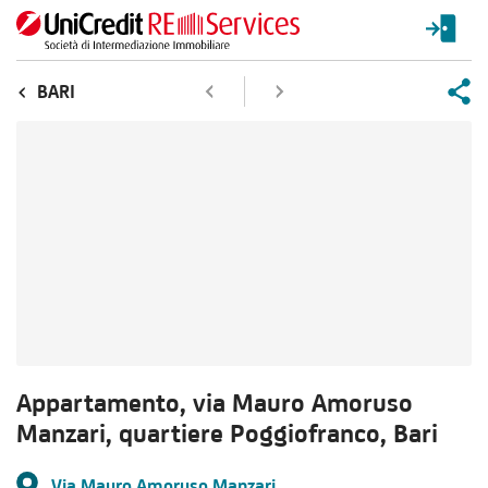
BARI
Appartamento, via Mauro Amoruso
Manzari, quartiere Poggiofranco, Bari
Via Mauro Amoruso Manzari