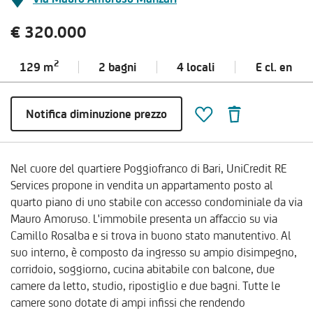
€ 320.000
2
129 m
2 bagni
4 locali
E cl.
en
Notifica diminuzione prezzo
Nel cuore del quartiere Poggiofranco di Bari, UniCredit RE
Services propone in vendita un appartamento posto al
quarto piano di uno stabile con accesso condominiale da via
Mauro Amoruso. L'immobile presenta un affaccio su via
Camillo Rosalba e si trova in buono stato manutentivo. Al
suo interno, è composto da ingresso su ampio disimpegno,
corridoio, soggiorno, cucina abitabile con balcone, due
camere da letto, studio, ripostiglio e due bagni. Tutte le
camere sono dotate di ampi infissi che rendendo