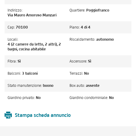
Indirizzo:
Quartiere:
Poggiofranco
Via Mauro Amoruso Manzari
Cap:
70100
Piano:
4 di 4
Locali:
Riscaldamento:
autonomo
4 (2 camere da letto, 2 altri), 2
bagni, cucina abitabile
Fibra:
Sì
Ascensore:
Sì
Balconi:
3 balconi
Terrazzi:
No
Stato manutenzione:
buono
Box auto:
assente
Giardino privato:
No
Giardino condominiale:
No
Stampa scheda annuncio