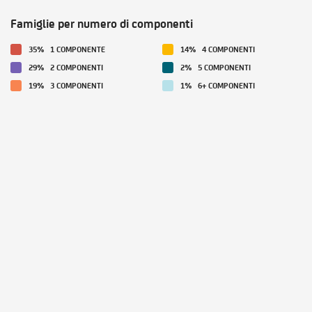
Famiglie per numero di componenti
35%
1 COMPONENTE
14%
4 COMPONENTI
29%
2 COMPONENTI
2%
5 COMPONENTI
19%
3 COMPONENTI
1%
6+ COMPONENTI