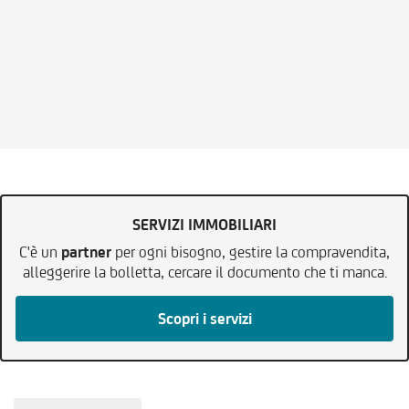
SERVIZI IMMOBILIARI
C'è un
partner
per ogni bisogno, gestire la compravendita,
alleggerire la bolletta, cercare il documento che ti manca.
Scopri i servizi