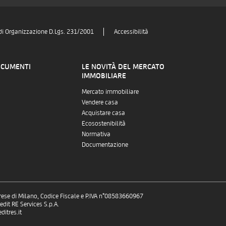
di Organizzazione D.Lgs. 231/2001
Accessibilità
OCUMENTI
LE NOVITÀ DEL MERCATO
IMMOBILIARE
Mercato immobiliare
Vendere casa
Acquistare casa
Ecosostenibilità
Normativa
Documentazione
prese di Milano, Codice Fiscale e P.IVA n°08583660967
dit RE Services S.p.A.
itres.it