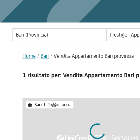
Prestige | Ap
Home
Bari
Vendita Appartamento Bari provincia
1 risultato
per: Vendita Appartamento Bari p
Bari
|
Poggiofranco