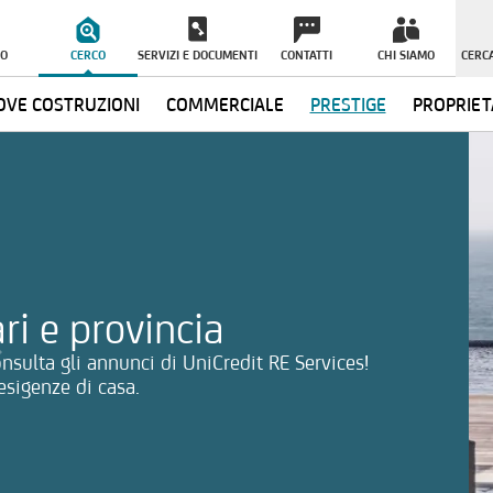
O
CERCO
SERVIZI E DOCUMENTI
CONTATTI
CHI SIAMO
CERCA
VE COSTRUZIONI
COMMERCIALE
PRESTIGE
PROPRIET
ormazioni
ri e provincia
nsulta gli annunci di UniCredit RE Services!
esigenze di casa.