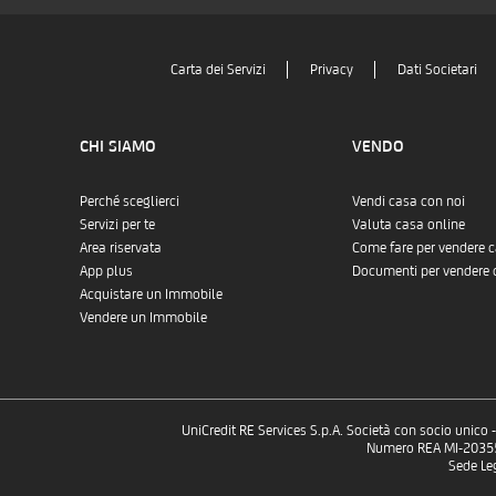
Carta dei Servizi
Privacy
Dati Societari
CHI SIAMO
VENDO
Perché sceglierci
Vendi casa con noi
Servizi per te
Valuta casa online
Area riservata
Come fare per vendere 
App plus
Documenti per vendere 
Acquistare un Immobile
Vendere un Immobile
UniCredit RE Services S.p.A. Società con socio unico
Numero REA MI-2035532
Sede Le