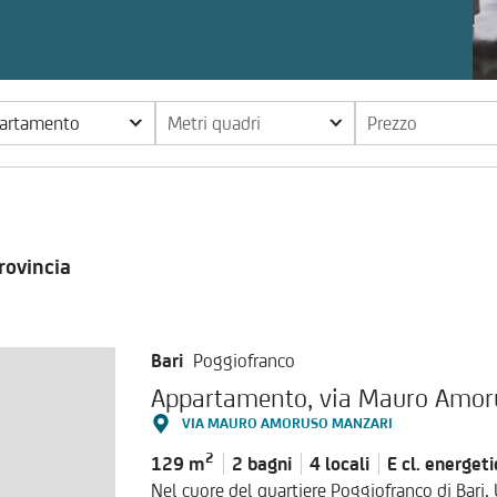
partamento
Metri quadri
Prezzo
rovincia
Bari
Poggiofranco
VIA MAURO AMORUSO MANZARI
2
129 m
2 bagni
4 locali
E cl.
energeti
Nel cuore del quartiere Poggiofranco di Bari,