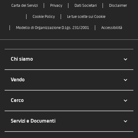
Carta dei Servizi
Privacy
Dati Societari
Disclaimer
Cookie Policy
Le tue scelte sui Cookie
Modello di Organizzazione D.Lgs. 231/2001
Accessibilità
Chi siamo
Vendo
Cerco
Servizi e Documenti