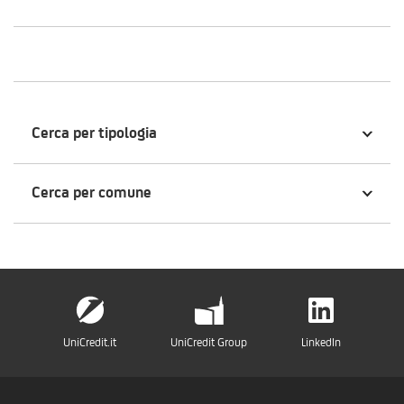
Cerca per tipologia
Cerca per comune
UniCredit.it
UniCredit Group
LinkedIn