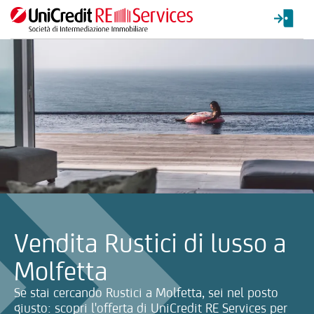
La ricerca verrà inviata automaticamente alla selezione delle inf
Vendita Rustici di lusso a
Molfetta
Se stai cercando Rustici a Molfetta, sei nel posto
giusto: scopri l'offerta di UniCredit RE Services per