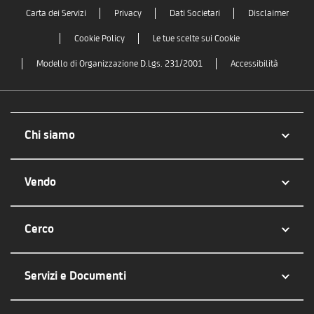
Carta dei Servizi
Privacy
Dati Societari
Disclaimer
Cookie Policy
Le tue scelte sui Cookie
Modello di Organizzazione D.Lgs. 231/2001
Accessibilità
Chi siamo
Vendo
Cerco
Servizi e Documenti