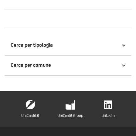
Cerca per tipologia
Cerca per comune
UniCredit.it
UniCredit Group
LinkedIn