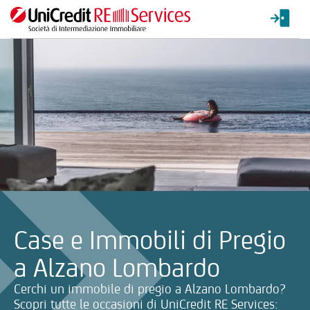
La ricerca verrà inviata automaticamente alla selezione delle inf
Case e Immobili di Pregio
a Alzano Lombardo
Cerchi un immobile di pregio a Alzano Lombardo?
Scopri tutte le occasioni di UniCredit RE Services: