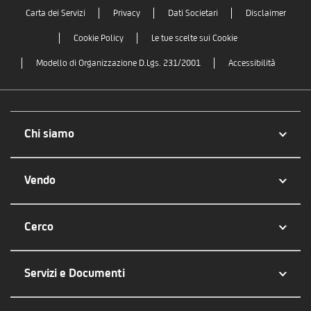
Carta dei Servizi
Privacy
Dati Societari
Disclaimer
Cookie Policy
Le tue scelte sui Cookie
Modello di Organizzazione D.Lgs. 231/2001
Accessibilità
Chi siamo
Vendo
Cerco
Servizi e Documenti