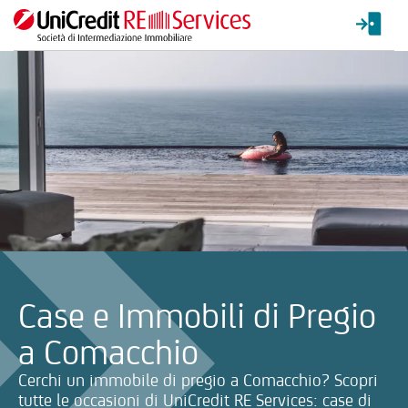
La ricerca verrà inviata automaticamente alla selezione delle inf
Case e Immobili di Pregio
a Comacchio
Cerchi un immobile di pregio a Comacchio? Scopri
tutte le occasioni di UniCredit RE Services: case di