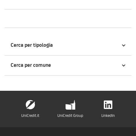
Cerca per tipologia
Cerca per comune
UniCredit.it
UniCredit Group
LinkedIn