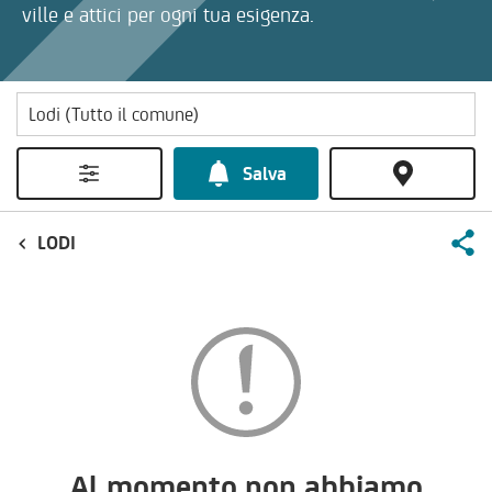
ville e attici per ogni tua esigenza.
Salva
LODI
Al momento non abbiamo