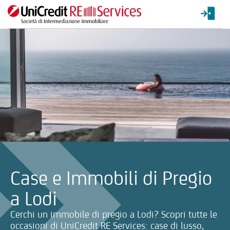
La ricerca verrà inviata automaticamente alla selezione delle inf
Case e Immobili di Pregio
a Lodi
Cerchi un immobile di pregio a Lodi? Scopri tutte le
occasioni di UniCredit RE Services: case di lusso,