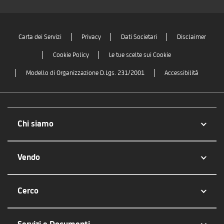
Carta dei Servizi
Privacy
Dati Societari
Disclaimer
Cookie Policy
Le tue scelte sui Cookie
Modello di Organizzazione D.Lgs. 231/2001
Accessibilità
Chi siamo
Vendo
Cerco