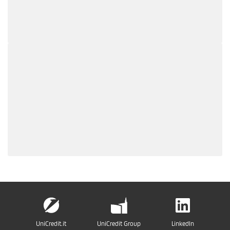
UniCredit.it
UniCredit Group
LinkedIn