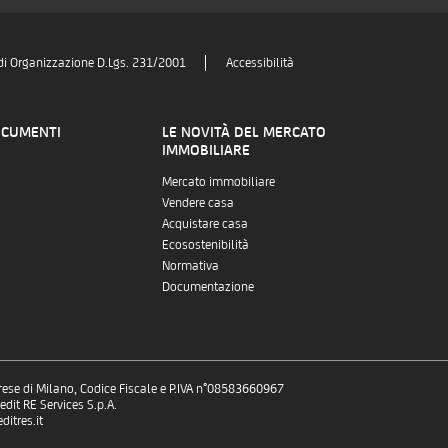
di Organizzazione D.Lgs. 231/2001
Accessibilità
OCUMENTI
LE NOVITÀ DEL MERCATO
IMMOBILIARE
Mercato immobiliare
Vendere casa
Acquistare casa
Ecosostenibilità
Normativa
Documentazione
prese di Milano, Codice Fiscale e P.IVA n°08583660967
dit RE Services S.p.A.
itres.it