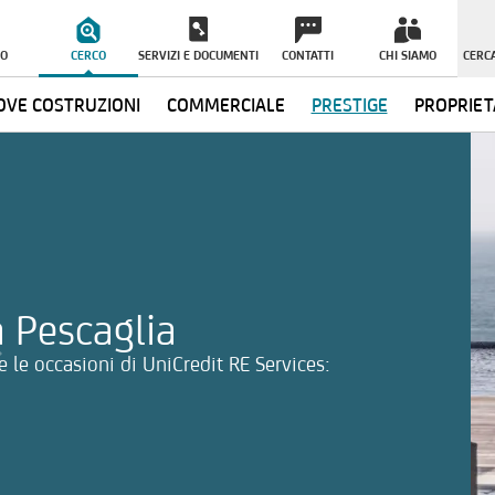
O
CERCO
SERVIZI E DOCUMENTI
CONTATTI
CHI SIAMO
CERCA
VE COSTRUZIONI
COMMERCIALE
PRESTIGE
PROPRIET
ormazioni
a Pescaglia
 le occasioni di UniCredit RE Services: