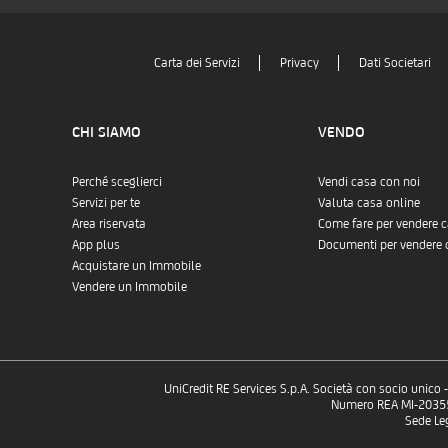
Carta dei Servizi
Privacy
Dati Societari
CHI SIAMO
VENDO
Perché sceglierci
Vendi casa con noi
Servizi per te
Valuta casa online
Area riservata
Come fare per vendere 
App plus
Documenti per vendere 
Acquistare un Immobile
Vendere un Immobile
UniCredit RE Services S.p.A. Società con socio unico
Numero REA MI-2035532
Sede Le