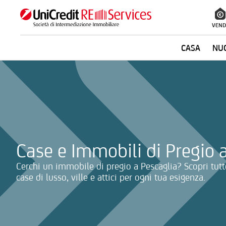
VEND
CASA
NUO
La ricerca verrà inviata automaticamente alla selezione delle inf
Case e Immobili di Pregio 
Cerchi un immobile di pregio a Pescaglia? Scopri tutte
case di lusso, ville e attici per ogni tua esigenza.