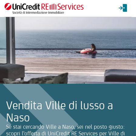
La ricerca verrà inviata automaticamente alla selezione delle inf
Vendita Ville di lusso a
Naso
Se stai cercando Ville a Naso, sei nel posto giusto:
scopri l'offerta di UniCredit RE Services per Ville di