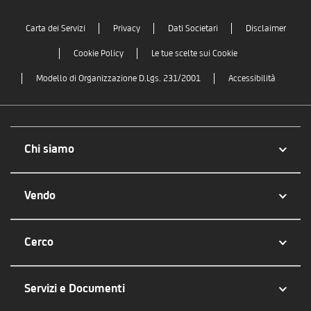
Carta dei Servizi
Privacy
Dati Societari
Disclaimer
Cookie Policy
Le tue scelte sui Cookie
Modello di Organizzazione D.Lgs. 231/2001
Accessibilità
Chi siamo
Vendo
Cerco
Servizi e Documenti