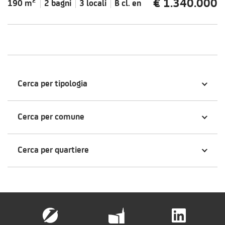
€ 1.340.000
2
190 m
2 bagni
3 locali
B cl.
en
Cerca per tipologia
Cerca per comune
Cerca per quartiere