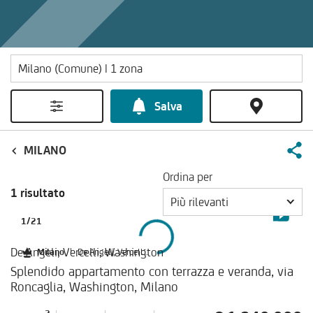
Salva
MILANO
Ordina per
1 risultato
Più rilevanti
1
/
21
De Angeli, Vercelli, Washington
Milano
|
De Angeli, Vercelli, Washington
Splendido appartamento con terrazza e veranda, via
Roncaglia, Washington, Milano