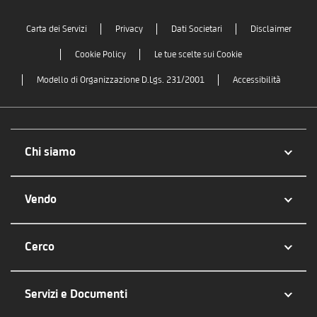
Carta dei Servizi
Privacy
Dati Societari
Disclaimer
Cookie Policy
Le tue scelte sui Cookie
Modello di Organizzazione D.Lgs. 231/2001
Accessibilità
Chi siamo
Vendo
Cerco
Servizi e Documenti