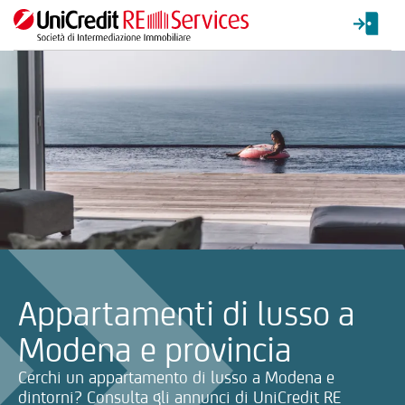
La ricerca verrà inviata automaticamente alla selezione delle inf
Appartamenti di lusso a
Modena e provincia
Cerchi un appartamento di lusso a Modena e
dintorni? Consulta gli annunci di UniCredit RE