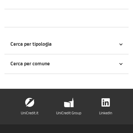
Cerca per tipologia
Cerca per comune
UniCredit.it
UniCredit Group
LinkedIn