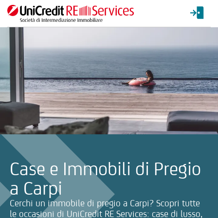
La ricerca verrà inviata automaticamente alla selezione delle inf
Case e Immobili di Pregio
a Carpi
Cerchi un immobile di pregio a Carpi? Scopri tutte
le occasioni di UniCredit RE Services: case di lusso,