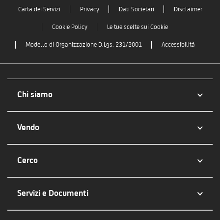
Carta dei Servizi
Privacy
Dati Societari
Disclaimer
Cookie Policy
Le tue scelte sui Cookie
Modello di Organizzazione D.Lgs. 231/2001
Accessibilità
Chi siamo
Vendo
Cerco
Servizi e Documenti