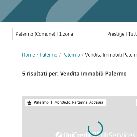
Prestige | Tut
Home
Palermo
Palermo
Vendita Immobili Paler
5 risultati
per: Vendita Immobili Palermo
Palermo
|
Mondello, Partanna, Addaura