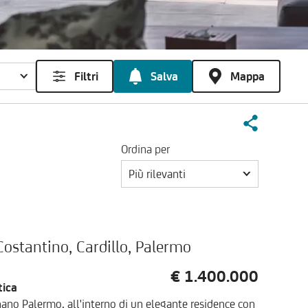
Filtri
Salva
Mappa
Ordina per
Più rilevanti
 Costantino, Cardillo, Palermo
€ 1.400.000
tica
ano Palermo, all'interno di un elegante residence con