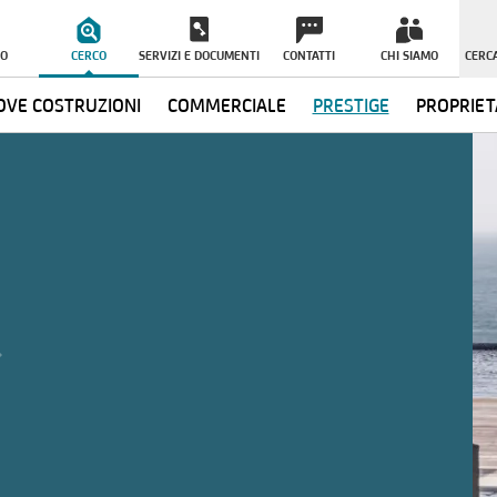
O
CERCO
SERVIZI E DOCUMENTI
CONTATTI
CHI SIAMO
CERCA
VE COSTRUZIONI
COMMERCIALE
PRESTIGE
PROPRIET
ormazioni