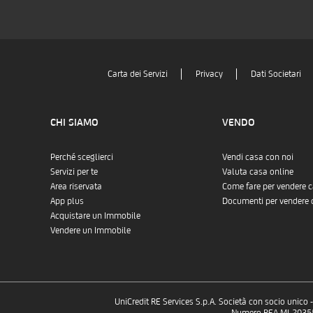
Carta dei Servizi
Privacy
Dati Societari
CHI SIAMO
VENDO
Perché sceglierci
Vendi casa con noi
Servizi per te
Valuta casa online
Area riservata
Come fare per vendere 
App plus
Documenti per vendere 
Acquistare un Immobile
Vendere un Immobile
UniCredit RE Services S.p.A. Società con socio unico
Numero REA MI-2035532