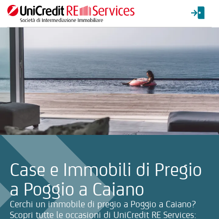
La ricerca verrà inviata automaticamente alla selezione delle inf
Case e Immobili di Pregio
a Poggio a Caiano
Cerchi un immobile di pregio a Poggio a Caiano?
Scopri tutte le occasioni di UniCredit RE Services: