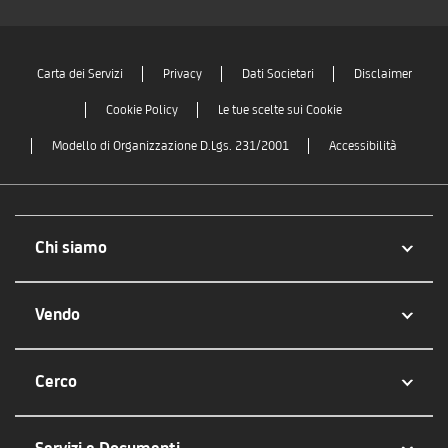
Carta dei Servizi
Privacy
Dati Societari
Disclaimer
Cookie Policy
Le tue scelte sui Cookie
Modello di Organizzazione D.Lgs. 231/2001
Accessibilità
Chi siamo
Vendo
Cerco