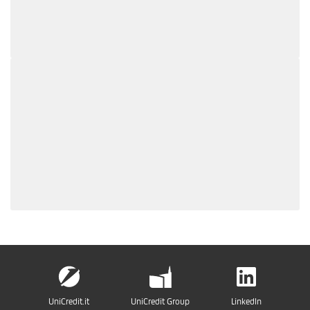
UniCredit.it
UniCredit Group
LinkedIn