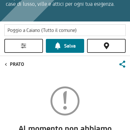
case di lusso, ville e attici per ogni tua esigenza.
Salva
PRATO
Al momento non abbiamo