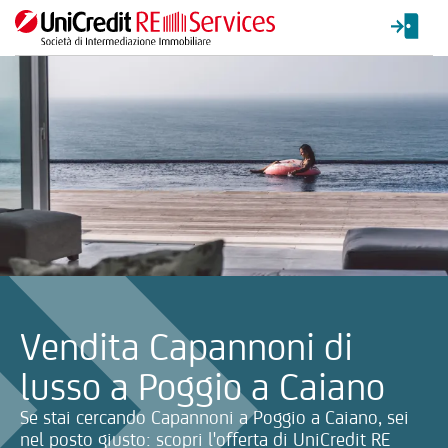
La ricerca verrà inviata automaticamente alla selezione delle inf
Vendita Capannoni di
lusso a Poggio a Caiano
Se stai cercando Capannoni a Poggio a Caiano, sei
nel posto giusto: scopri l'offerta di UniCredit RE