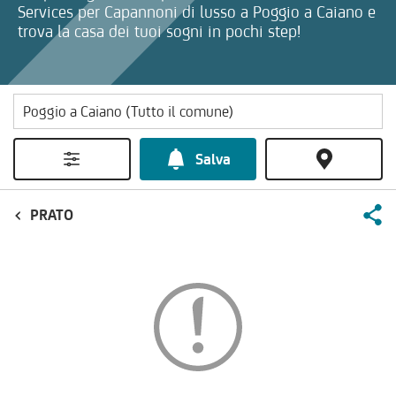
Services per Capannoni di lusso a Poggio a Caiano e
trova la casa dei tuoi sogni in pochi step!
Salva
PRATO