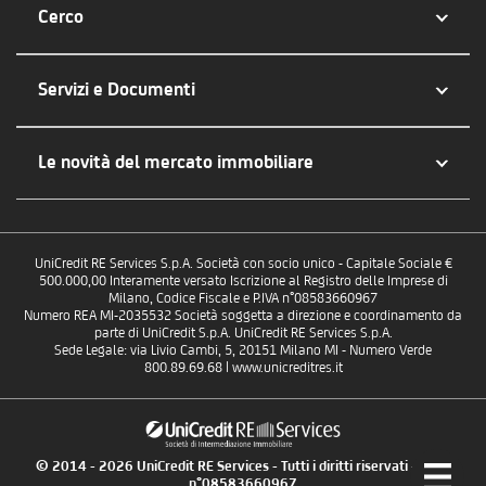
Cerco
Servizi e Documenti
Le novità del mercato immobiliare
UniCredit RE Services S.p.A. Società con socio unico - Capitale Sociale €
500.000,00 Interamente versato Iscrizione al Registro delle Imprese di
Milano, Codice Fiscale e P.IVA n°08583660967
Numero REA MI-2035532 Società soggetta a direzione e coordinamento da
parte di UniCredit S.p.A. UniCredit RE Services S.p.A.
Sede Legale: via Livio Cambi, 5, 20151 Milano MI - Numero Verde
800.89.69.68 | www.unicreditres.it
© 2014 - 2026 UniCredit RE Services - Tutti i diritti riservati - P.IVA
n°08583660967