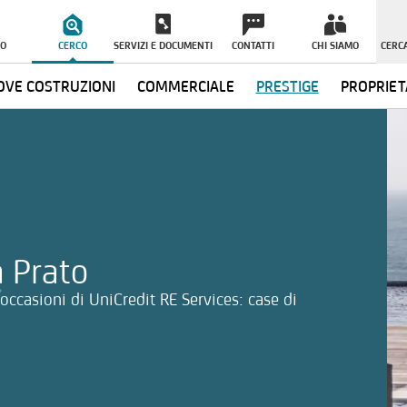
O
CERCO
SERVIZI E DOCUMENTI
CONTATTI
CHI SIAMO
CERCA
VE COSTRUZIONI
COMMERCIALE
PRESTIGE
PROPRIET
ormazioni
a Prato
occasioni di UniCredit RE Services: case di