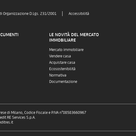
di Organizzazione D.Lgs. 231/2001
Accessibilità
OCUMENTI
LE NOVITÀ DEL MERCATO
IMMOBILIARE
Mercato immobiliare
Vendere casa
Acquistare casa
Ecosostenibilità
Normativa
Documentazione
prese di Milano, Codice Fiscale e P.IVA n°08583660967
dit RE Services S.p.A.
itres.it