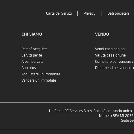
Carta dei Servizi
Privacy
Dati Societari
CHI SIAMO
VENDO
Perché sceglierci
Vendi casa con noi
Servizi per te
Valuta casa online
Area riservata
Come fare per vendere 
App plus
Documenti per vendere 
Acquistare un Immobile
Vendere un Immobile
UniCredit RE Services S.p.A. Società con socio unico
Numero REA MI-2035532
Sede Le