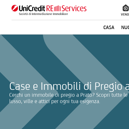
VEND
CASA
NUO
La ricerca verrà inviata automaticamente alla selezione delle inf
Case e Immobili di Pregio 
Cerchi un immobile di pregio a Prato? Scopri tutte le 
lusso, ville e attici per ogni tua esigenza.