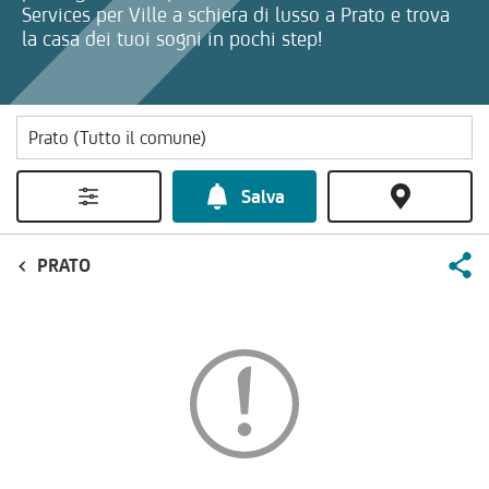
Services per Ville a schiera di lusso a Prato e trova
la casa dei tuoi sogni in pochi step!
Salva
PRATO