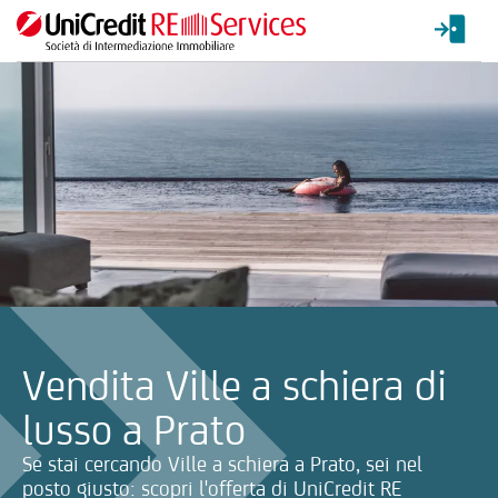
La ricerca verrà inviata automaticamente alla selezione delle inf
Vendita Ville a schiera di
lusso a Prato
Se stai cercando Ville a schiera a Prato, sei nel
posto giusto: scopri l'offerta di UniCredit RE