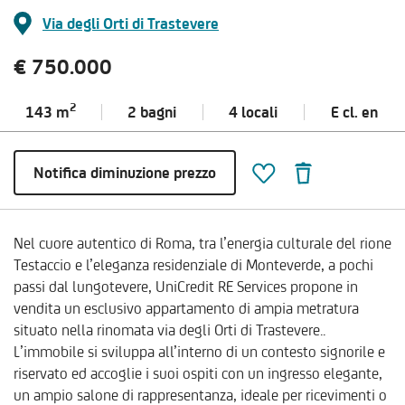
Via degli Orti di Trastevere
€ 750.000
2
143 m
2 bagni
4 locali
E cl.
en
Notifica diminuzione prezzo
Nel cuore autentico di Roma, tra l’energia culturale del rione
Testaccio e l’eleganza residenziale di Monteverde, a pochi
passi dal lungotevere, UniCredit RE Services propone in
vendita un esclusivo appartamento di ampia metratura
situato nella rinomata via degli Orti di Trastevere..
L’immobile si sviluppa all’interno di un contesto signorile e
riservato ed accoglie i suoi ospiti con un ingresso elegante,
un ampio salone di rappresentanza, ideale per ricevimenti o