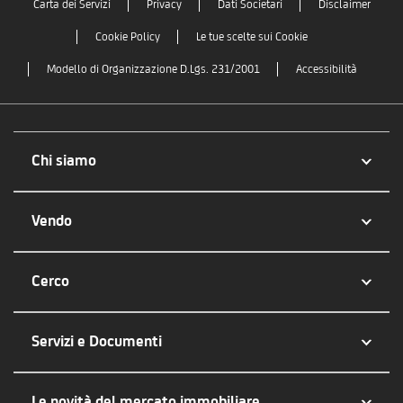
Carta dei Servizi
Privacy
Dati Societari
Disclaimer
Cookie Policy
Le tue scelte sui Cookie
Modello di Organizzazione D.Lgs. 231/2001
Accessibilità
Chi siamo
Vendo
Cerco
Servizi e Documenti
Le novità del mercato immobiliare