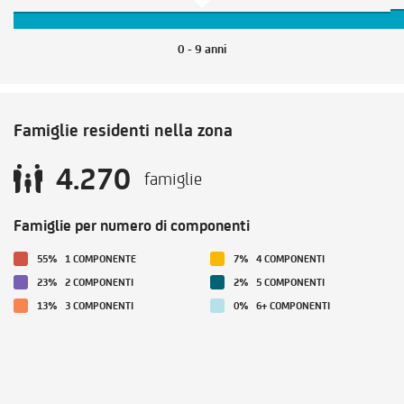
0 - 9 anni
Famiglie residenti nella zona
4.270
famiglie
Famiglie per numero di componenti
55%
1 COMPONENTE
7%
4 COMPONENTI
23%
2 COMPONENTI
2%
5 COMPONENTI
13%
3 COMPONENTI
0%
6+ COMPONENTI