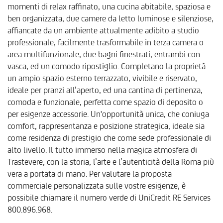
momenti di relax raffinato, una cucina abitabile, spaziosa e
ben organizzata, due camere da letto luminose e silenziose,
affiancate da un ambiente attualmente adibito a studio
professionale, facilmente trasformabile in terza camera o
area multifunzionale, due bagni finestrati, entrambi con
vasca, ed un comodo ripostiglio. Completano la proprietà
un ampio spazio esterno terrazzato, vivibile e riservato,
ideale per pranzi all’aperto, ed una cantina di pertinenza,
comoda e funzionale, perfetta come spazio di deposito o
per esigenze accessorie. Un'opportunità unica, che coniuga
comfort, rappresentanza e posizione strategica, ideale sia
come residenza di prestigio che come sede professionale di
alto livello. Il tutto immerso nella magica atmosfera di
Trastevere, con la storia, l’arte e l’autenticità della Roma più
vera a portata di mano. Per valutare la proposta
commerciale personalizzata sulle vostre esigenze, è
possibile chiamare il numero verde di UniCredit RE Services
800.896.968.