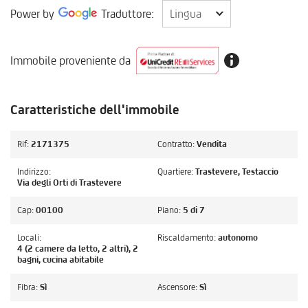
Lingua
Power by
Traduttore:
Lingua
Immobile proveniente da
Caratteristiche dell'immobile
Rif:
2171375
Contratto:
Vendita
Indirizzo:
Quartiere:
Trastevere, Testaccio
Via degli Orti di Trastevere
Cap:
00100
Piano:
5 di 7
Locali:
Riscaldamento:
autonomo
4 (2 camere da letto, 2 altri), 2
bagni, cucina abitabile
Fibra:
Sì
Ascensore:
Sì