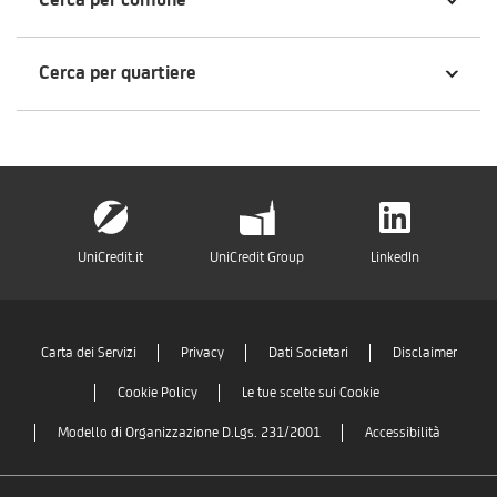
Cerca per quartiere
UniCredit.it
UniCredit Group
LinkedIn
Carta dei Servizi
Privacy
Dati Societari
Disclaimer
Cookie Policy
Le tue scelte sui Cookie
Modello di Organizzazione D.Lgs. 231/2001
Accessibilità