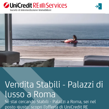
La ricerca verrà inviata automaticamente alla selezione delle inf
Vendita Stabili - Palazzi di
lusso a Roma
Se stai cercando Stabili - Palazzi a Roma, sei nel
posto giusto: scopri l'offerta di UniCredit RE