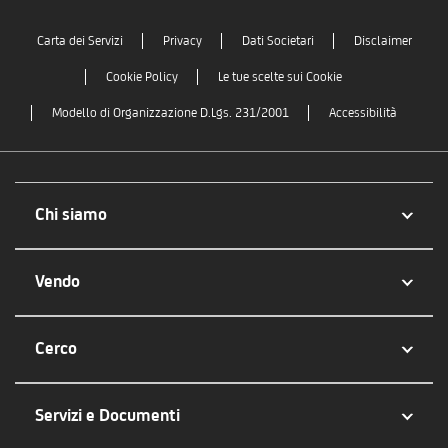
Carta dei Servizi
Privacy
Dati Societari
Disclaimer
Cookie Policy
Le tue scelte sui Cookie
Modello di Organizzazione D.Lgs. 231/2001
Accessibilità
Chi siamo
Vendo
Cerco
Servizi e Documenti