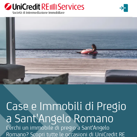
La ricerca verrà inviata automaticamente alla selezione delle inf
Case e Immobili di Pregio
a Sant'Angelo Romano
Cerchi un immobile di pregio a Sant'Angelo
Romano? Scopri tutte le occasioni di UniCredit RE