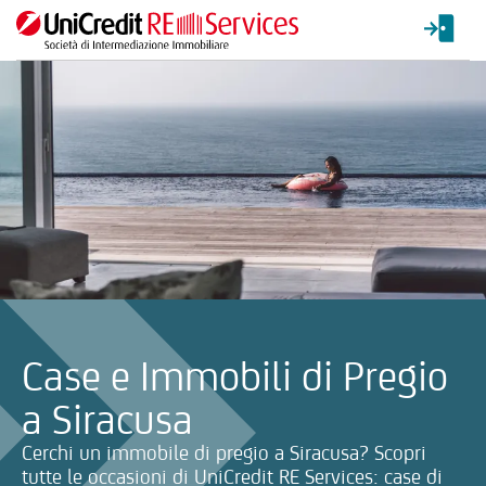
La ricerca verrà inviata automaticamente alla selezione delle inf
Case e Immobili di Pregio
a Siracusa
Cerchi un immobile di pregio a Siracusa? Scopri
tutte le occasioni di UniCredit RE Services: case di