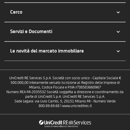
Cerco
Servizi e Documenti
Le novità del mercato immobiliare
UniCredit RE Services S.p.A. Società con socio unico - Capitale Sociale €
500.000,00 Interamente versato Iscrizione al Registro delle Imprese di
Milano, Codice Fiscale e P.IVA n°08583660967
Numero REA MI-2035532 Società soggetta a direzione e coordinamento da
parte di UniCredit S.p.A. UniCredit RE Services S.p.A.
Sede Legale: via Livio Cambi, 5, 20151 Milano MI - Numero Verde
800.89.69.68 | www.unicreditres.it