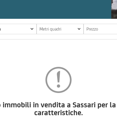
a
Metri quadri
Prezzo
mobili in vendita a Sassari per la 
caratteristiche.