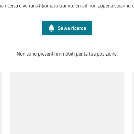
ua ricerca e verrai aggiornato tramite email non appena saranno d
Salva ricerca
Non sono presenti immobili per la tua posizione.