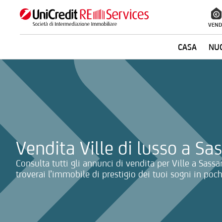
VEND
CASA
NUO
La ricerca verrà inviata automaticamente alla selezione delle inf
Vendita Ville di lusso a Sas
Consulta tutti gli annunci di vendita per Ville a Sassa
troverai l’immobile di prestigio dei tuoi sogni in poch