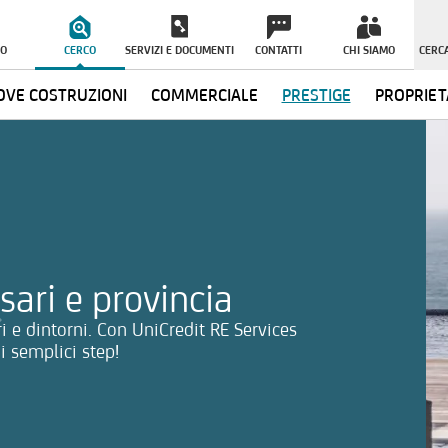
O
CERCO
SERVIZI E DOCUMENTI
CONTATTI
CHI SIAMO
CERCA
VE COSTRUZIONI
COMMERCIALE
PRESTIGE
PROPRIET
ormazioni
sari e provincia
ri e dintorni. Con UniCredit RE Services
i semplici step!