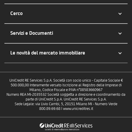
Cerco
Servizi e Documenti
Le novità del mercato immobiliare
UniCredit RE Services S.p.A. Società con socio unico - Capitale Sociale €
500.000,00 Interamente versato Iscrizione al Registro delle Imprese di
Milano, Codice Fiscale e P.IVA n°08583660967
Numero REA MI-2035532 Società soggetta a direzione e coordinamento da
parte di UniCredit S.p.A. UniCredit RE Services S.p.A.
Sede Legale: via Livio Cambi, 5, 20151 Milano MI - Numero Verde
800.89.69.68 | www.unicreditres.it