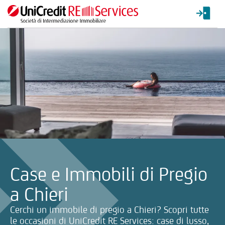
La ricerca verrà inviata automaticamente alla selezione delle inf
Case e Immobili di Pregio
a Chieri
Cerchi un immobile di pregio a Chieri? Scopri tutte
le occasioni di UniCredit RE Services: case di lusso,