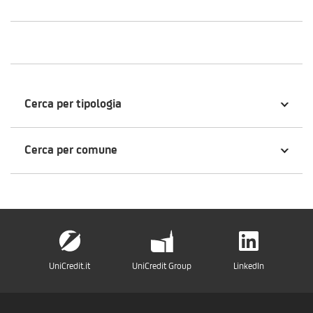
Cerca per tipologia
Cerca per comune
UniCredit.it
UniCredit Group
LinkedIn