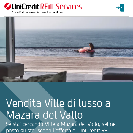
La ricerca verrà inviata automaticamente alla selezione delle inf
Vendita Ville di lusso a
Mazara del Vallo
Se stai cercando Ville a Mazara del Vallo, sei nel
posto giusto: scopri l'offerta di UniCredit RE