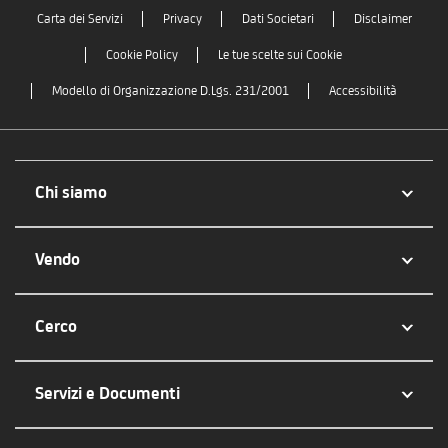
Carta dei Servizi
Privacy
Dati Societari
Disclaimer
Cookie Policy
Le tue scelte sui Cookie
Modello di Organizzazione D.Lgs. 231/2001
Accessibilità
Chi siamo
Vendo
Cerco
Servizi e Documenti