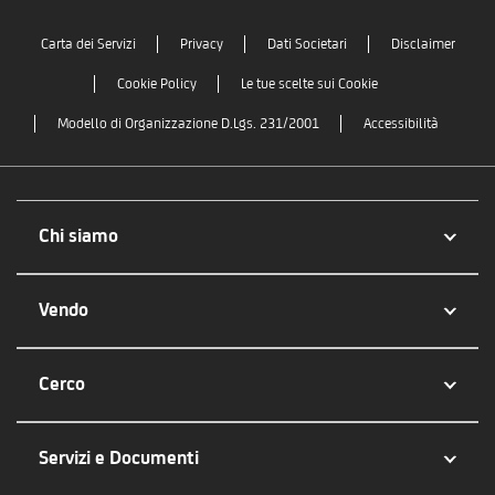
Carta dei Servizi
Privacy
Dati Societari
Disclaimer
Cookie Policy
Le tue scelte sui Cookie
Modello di Organizzazione D.Lgs. 231/2001
Accessibilità
Chi siamo
Vendo
Cerco
Servizi e Documenti