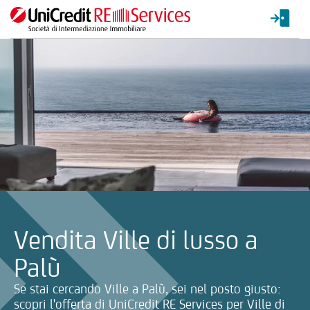
La ricerca verrà inviata automaticamente alla selezione delle inf
Vendita Ville di lusso a
Palù
Se stai cercando Ville a Palù, sei nel posto giusto:
scopri l'offerta di UniCredit RE Services per Ville di