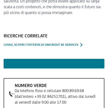
salubrità. Un progetto che potrà essere applicato su larga
scala a costi contenuti, e che dimostra quanto il futuro sia
più vicino di quanto si possa immaginare.
RICERCHE CORRELATE
LUSSO, SCOPRI L'OFFERTA DI UNICREDIT RE SERVICES
NUMERO VERDE
Da telefono fisso e cellulare 800.89.69.68
(dall'estero +39 02 84251701), attivo dal lunedì
al venerdì dalle 9.00 alle 17.00