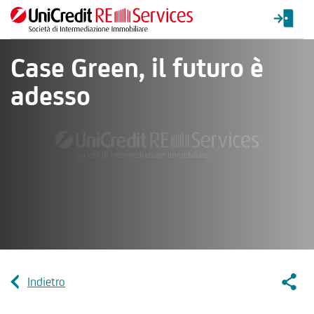
Case Green, il futuro è
adesso
Socia