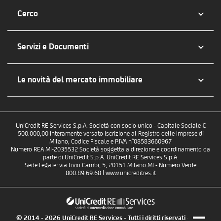
Cerco
Servizi e Documenti
Le novità del mercato immobiliare
UniCredit RE Services S.p.A. Società con socio unico - Capitale Sociale €
500.000,00 Interamente versato Iscrizione al Registro delle Imprese di
Milano, Codice Fiscale e P.IVA n°08583660967
Numero REA MI-2035532 Società soggetta a direzione e coordinamento da
parte di UniCredit S.p.A. UniCredit RE Services S.p.A.
Sede Legale: via Livio Cambi, 5, 20151 Milano MI - Numero Verde
800.89.69.68 | www.unicreditres.it
© 2014 - 2026 UniCredit RE Services - Tutti i diritti riservati - P.IVA