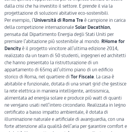
dalla crisi che ha investito il settore. E prende il via la
progettazione di soluzioni abitative eco-sostenibili.
Per esempio, l’
Università di Roma Tre
è campione in carica
della competizione internazionale
Solar Decathlon
,
pensata dal Dipartimento Energia degli Stati Uniti per
premiare l’abitazione più sostenibile al mondo.
RHome for
Dencity
è il progetto vincitore all’ultima edizione 2014,
realizzato da un team di 50 studenti, ingegneri ed architetti
che hanno presentato la ristrutturazione di un
appartamento di 65mq all’ultimo piano di un edificio
storico di Roma, nel quartiere di
Tor Fiscale
. La casa è
abitabile e funzionale, dotata di una smart grid che gestisce
la rete elettrica in maniera intelligente, antisismica,
alimentata ad energia solare e produce più watt di quanti
ne vengano usati nell’intero circondario. Realizzata in legno
certificato a basso impatto ambientale, è dotata di
illuminazione naturale e artificiale di avanguardia, con una
forte attenzione alla qualità dell’aria per garantire comfort e