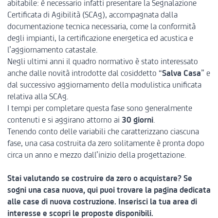
abitabile: è necessario infatti presentare la
Segnalazione
Certificata di Agibilità
(SCAg), accompagnata dalla
documentazione tecnica necessaria, come la conformità
degli impianti, la certificazione energetica ed acustica e
l’aggiornamento catastale.
Negli ultimi anni il quadro normativo è stato interessato
anche dalle novità introdotte dal cosiddetto “
Salva Casa
” e
dal successivo aggiornamento della modulistica unificata
relativa alla SCAg.
I tempi per completare questa fase sono generalmente
contenuti e si aggirano attorno ai
30 giorni
.
Tenendo conto delle variabili che caratterizzano ciascuna
fase, una casa costruita da zero solitamente è pronta dopo
circa un anno e mezzo dall’inizio della progettazione.
Stai valutando se costruire da zero o acquistare? Se
sogni una casa nuova, qui puoi trovare la
pagina dedicata
alle case di nuova costruzione
. Inserisci la tua area di
interesse e scopri le proposte disponibili.