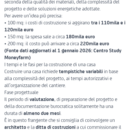
seconda della qualità dei materiali, della complessità del
progetto e delle soluzioni energetiche adottate.
Per avere un’idea più precisa:
• 100 mq: i costi di costruzione si aggirano
tra i 110mila e i
120mila euro
• 150 mq: la spesa sale a circa
180mila euro
• 200 mq: il costo può arrivare a circa
220mila euro
(Fonte dati aggiornati al 1 gennaio 2026:
Centro Study
Moneyfarm
)
I tempi e le fasi per la costruzione di una casa
Costruire una casa richiede
tempistiche variabili
in base
alla complessità del progetto, ai tempi autorizzativi e
all’organizzazione del cantiere.
Fase progettuale
Il periodo di
valutazione
, di preparazione del progetto e
della documentazione burocratica solitamente ha una
durata di
almeno due mesi
.
È in questo frangente che si consiglia di coinvolgere un
architetto
e la
ditta di costruzioni
a cui commissionare il