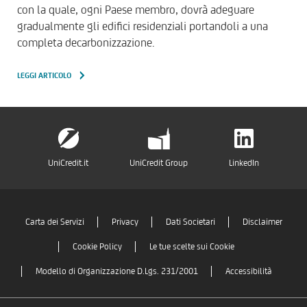
con la quale, ogni Paese membro, dovrà adeguare
gradualmente gli edifici residenziali portandoli a una
completa decarbonizzazione.
LEGGI ARTICOLO
UniCredit.it
UniCredit Group
LinkedIn
Carta dei Servizi
Privacy
Dati Societari
Disclaimer
Cookie Policy
Le tue scelte sui Cookie
Modello di Organizzazione D.Lgs. 231/2001
Accessibilità