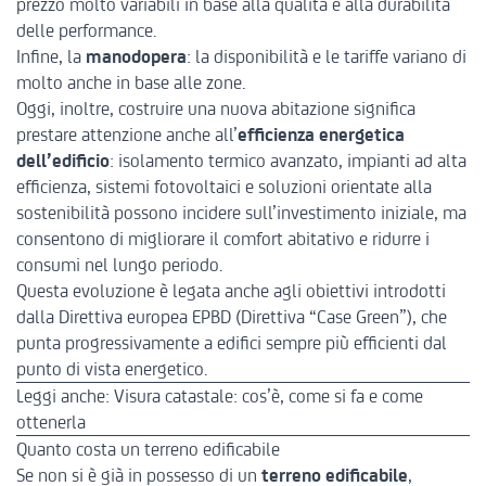
prezzo molto variabili in base alla qualità e alla durabilità
delle performance.
Infine, la
manodopera
: la disponibilità e le tariffe variano di
molto anche in base alle zone.
Oggi, inoltre, costruire una nuova abitazione significa
prestare attenzione anche all’
efficienza energetica
dell’edificio
: isolamento termico avanzato, impianti ad alta
efficienza, sistemi fotovoltaici e soluzioni orientate alla
sostenibilità possono incidere sull’investimento iniziale, ma
consentono di migliorare il comfort abitativo e ridurre i
consumi nel lungo periodo.
Questa evoluzione è legata anche agli obiettivi introdotti
dalla
Direttiva europea EPBD
(Direttiva “Case Green”), che
punta progressivamente a edifici sempre più efficienti dal
punto di vista energetico.
Leggi anche:
Visura catastale: cos’è, come si fa e come
ottenerla
Quanto costa un terreno edificabile
Se non si è già in possesso di un
terreno edificabile
,