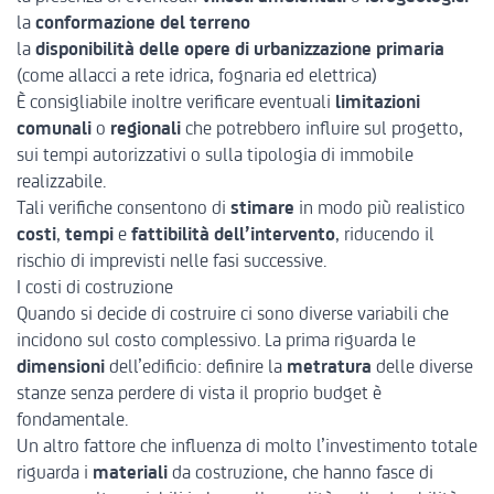
la
conformazione del terreno
la
disponibilità delle opere di urbanizzazione primaria
(come allacci a rete idrica, fognaria ed elettrica)
È consigliabile inoltre verificare eventuali
limitazioni
comunali
o
regionali
che potrebbero influire sul progetto,
sui tempi autorizzativi o sulla tipologia di immobile
realizzabile.
Tali verifiche consentono di
stimare
in modo più realistico
costi
,
tempi
e
fattibilità dell’intervento
, riducendo il
rischio di imprevisti nelle fasi successive.
I costi di costruzione
Quando si decide di costruire ci sono diverse variabili che
incidono sul costo complessivo. La prima riguarda le
dimensioni
dell’edificio: definire la
metratura
delle diverse
stanze senza perdere di vista il proprio budget è
fondamentale.
Un altro fattore che influenza di molto l’investimento totale
riguarda i
materiali
da costruzione, che hanno fasce di