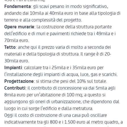
Fondamenta
: gli scavi pesano in modo significativo,
andando dai 10mila ai 40mila euro in base alla tipologia di
terreno e alla complessità del progetto.
Opere murarie
: la costruzione della struttura portante
dell’edificio e di muri e pavimenti richiede tra i 49mila e i
70mila euro.
Tetto
: anche qui il prezzo varia di molto a seconda dei
materiali e della tipologia di struttura. Il range è di 20-
30mila euro.
Impianti
: calcolare tra i 25mila e i 35mila euro per
l’installazione degli impianti di acqua, luce, gas e scarichi.
Progettazione
: si stima che pesi del 10% sul totale.
Contributi
: il contributo di concessione va dai 5mila agli
8mila euro per un’abitazione di 100 mq; a questo si
aggiungono gli oneri di urbanizzazione, che dipendono dal
luogo in cui sorge l’edificio e dalla metratura.
Oggi il costo di costruzione di una casa può oscillare
indicativamente tra gli 800 e i 1.500 euro al metro quadro, a