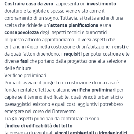
Costruire casa da zero
rappresenta un
investimento
duraturo e tangibile e spesso viene visto come il
coronamento di un sogno. Tuttavia, si tratta anche di una
scelta che richiede un’
attenta pianificazione
e una
consapevolezza
degli aspetti tecnici e burocratici.
In questo articolo approfondiamo i diversi aspetti che
entrano in gioco nella costruzione di un’abitazione: i
costi
e
da quali fattori dipendono, i
requisiti
per poter costruire e le
diverse
fasi
che portano dalla progettazione alla selezione
delle finiture.
Verifiche preliminari
Prima di avviare il progetto di costruzione di una casa è
fondamentale effettuare alcune
verifiche preliminari
per
capire se il terreno è edificabile, quali vincoli urbanistici o
paesaggistici esistono e quali costi aggiuntivi potrebbero
emergere nel corso dell’intervento.
Tra gli aspetti principali da controllare ci sono:
l’
indice di edificabilità del lotto
la presenza di eventuali
vincoli ambientali
o
idrogeologici