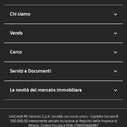
Chi siamo
Vendo
Cerco
Servizi e Documenti
Le novità del mercato immobiliare
UniCredit RE Services S.p.A. Società con socio unico - Capitale Sociale €
500.000,00 Interamente versato Iscrizione al Registro delle Imprese di
Milano, Codice Fiscale e P.IVA n°08583660967