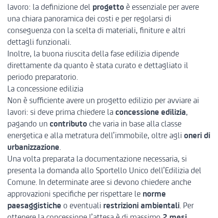
lavoro: la definizione del
progetto
è essenziale per avere
una chiara panoramica dei costi e per regolarsi di
conseguenza con la scelta di materiali, finiture e altri
dettagli funzionali.
Inoltre, la buona riuscita della fase edilizia dipende
direttamente da quanto è stata curato e dettagliato il
periodo preparatorio.
La concessione edilizia
Non è sufficiente avere un progetto edilizio per avviare ai
lavori: si deve prima chiedere la
concessione edilizia
,
pagando un
contributo
che varia in base alla classe
energetica e alla metratura dell’immobile, oltre agli
oneri di
urbanizzazione
.
Una volta preparata la documentazione necessaria, si
presenta la domanda allo Sportello Unico dell’Edilizia del
Comune. In determinate aree si devono chiedere anche
approvazioni specifiche per rispettare le
norme
paesaggistiche
o eventuali
restrizioni ambientali
. Per
ottenere la concessione l’attesa è di massimo
2 mesi.