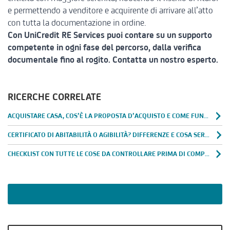
e permettendo a venditore e acquirente di arrivare all’atto
con tutta la documentazione in ordine.
Con UniCredit RE Services puoi contare su un supporto
competente in ogni fase del percorso, dalla verifica
documentale fino al rogito.
Contatta un nostro esperto
.
RICERCHE CORRELATE
ACQUISTARE CASA, COS’È LA PROPOSTA D’ACQUISTO E COME FUNZIONA
CERTIFICATO DI ABITABILITÀ O AGIBILITÀ? DIFFERENZE E COSA SERVE PER VENDERE CASA
CHECKLIST CON TUTTE LE COSE DA CONTROLLARE PRIMA DI COMPRARE CASA