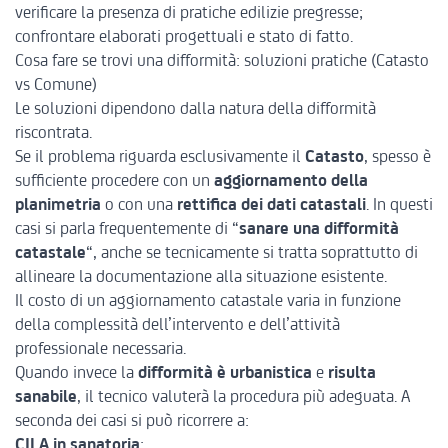
verificare la presenza di pratiche edilizie pregresse;
confrontare elaborati progettuali e stato di fatto.
Cosa fare se trovi una difformità: soluzioni pratiche (Catasto
vs Comune)
Le soluzioni dipendono dalla natura della difformità
riscontrata.
Se il problema riguarda esclusivamente il
Catasto
, spesso è
sufficiente procedere con un
aggiornamento della
planimetria
o con una
rettifica dei dati catastali
. In questi
casi si parla frequentemente di “
sanare una difformità
catastale
“, anche se tecnicamente si tratta soprattutto di
allineare la documentazione alla situazione esistente.
Il costo di un aggiornamento catastale varia in funzione
della complessità dell’intervento e dell’attività
professionale necessaria.
Quando invece la
difformità è urbanistica
e
risulta
sanabile
, il tecnico valuterà la procedura più adeguata. A
seconda dei casi si può ricorrere a:
CILA in sanatoria
;