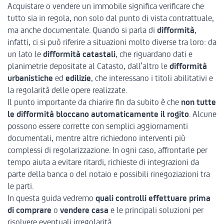
Acquistare o vendere un immobile significa verificare che
tutto sia in regola, non solo dal punto di vista contrattuale,
ma anche documentale. Quando si parla di
difformità
,
infatti, ci si può riferire a situazioni molto diverse tra loro: da
un lato le
difformità catastali
, che riguardano dati e
planimetrie depositate al Catasto, dall’altro le
difformità
urbanistiche
ed
edilizie
, che interessano i titoli abilitativi e
la regolarità delle opere realizzate.
Il punto importante da chiarire fin da subito è che
non tutte
le difformità bloccano automaticamente il rogito
. Alcune
possono essere corrette con semplici aggiornamenti
documentali, mentre altre richiedono interventi più
complessi di regolarizzazione. In ogni caso, affrontarle per
tempo aiuta a evitare ritardi, richieste di integrazioni da
parte della banca o del notaio e possibili rinegoziazioni tra
le parti.
In questa guida vedremo
quali controlli effettuare prima
di comprare
o
vendere casa
e le principali soluzioni per
risolvere eventuali irregolarità.