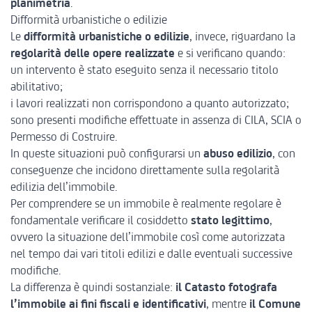
planimetria
.
Difformità urbanistiche o edilizie
Le
difformità urbanistiche o edilizie
, invece, riguardano la
regolarità delle opere realizzate
e si verificano quando:
un intervento è stato eseguito senza il necessario titolo
abilitativo;
i lavori realizzati non corrispondono a quanto autorizzato;
sono presenti modifiche effettuate in assenza di
CILA
,
SCIA
o
Permesso di Costruire
.
In queste situazioni può configurarsi un
abuso edilizio
, con
conseguenze che incidono direttamente sulla regolarità
edilizia dell’immobile.
Per comprendere se un immobile è realmente regolare è
fondamentale verificare il cosiddetto
stato legittimo
,
ovvero la situazione dell’immobile così come autorizzata
nel tempo dai vari titoli edilizi e dalle eventuali successive
modifiche.
La differenza è quindi sostanziale:
il Catasto fotografa
l’immobile ai fini fiscali e identificativi
, mentre
il Comune