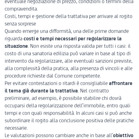
eventuale negoziazione di prezzo, condizioni o termini della
compravendita.
Costi, tempi e gestione della trattativa per arrivare al rogito
senza sorprese
Quando emerge una difformità, una delle prime domande
riguarda
costi e tempi necessari per regolarizzare la
situazione
. Non esiste una risposta valida per tutti i casi: il
costo di una sanatoria edilizia può variare in base al tipo di
intervento da regolarizzare, alle eventuali sanzioni previste,
alla complessità della pratica, alla presenza di vincoli e alle
procedure richieste dal Comune competente.
Per evitare contestazioni o ritardi è consigliabile
affrontare
il tema già durante la trattativa
. Nel contratto
preliminare, ad esempio, è possibile stabilire chi dovrà
occuparsi della regolarizzazione dell’immobile, entro quali
tempi e con quali responsabilità. In alcuni casi si può anche
subordinare il rogito alla conclusione positiva delle pratiche
necessarie.
Le valutazioni possono cambiare anche in base all’
obiettivo