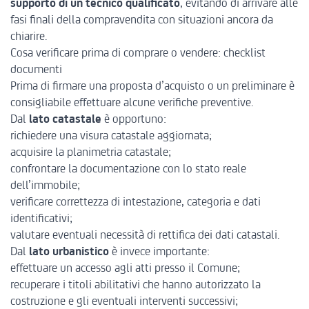
supporto di un tecnico qualificato
, evitando di arrivare alle
fasi finali della compravendita con situazioni ancora da
chiarire.
Cosa verificare prima di comprare o vendere: checklist
documenti
Prima di firmare una proposta d’acquisto o un preliminare è
consigliabile effettuare alcune verifiche preventive.
Dal
lato catastale
è opportuno:
richiedere una visura catastale aggiornata;
acquisire la planimetria catastale;
confrontare la documentazione con lo stato reale
dell’immobile;
verificare correttezza di intestazione, categoria e dati
identificativi;
valutare eventuali necessità di rettifica dei dati catastali.
Dal
lato urbanistico
è invece importante:
effettuare un accesso agli atti presso il Comune;
recuperare i titoli abilitativi che hanno autorizzato la
costruzione e gli eventuali interventi successivi;