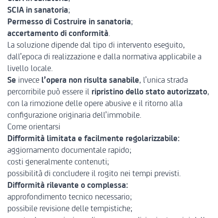
SCIA in sanatoria
;
Permesso di Costruire in sanatoria
;
accertamento di conformità
.
La soluzione dipende dal tipo di intervento eseguito,
dall’epoca di realizzazione e dalla normativa applicabile a
livello locale.
Se
invece
l’opera non risulta sanabile
, l’unica strada
percorribile può essere il
ripristino dello stato autorizzato
,
con la rimozione delle opere abusive e il ritorno alla
configurazione originaria dell’immobile.
Come orientarsi
Difformità limitata e facilmente regolarizzabile:
aggiornamento documentale rapido;
costi generalmente contenuti;
possibilità di concludere il rogito nei tempi previsti.
Difformità rilevante o complessa:
approfondimento tecnico necessario;
possibile revisione delle tempistiche;