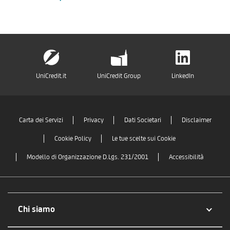
UniCredit.it
UniCredit Group
LinkedIn
Carta dei Servizi
Privacy
Dati Societari
Disclaimer
Cookie Policy
Le tue scelte sui Cookie
Modello di Organizzazione D.Lgs. 231/2001
Accessibilità
Chi siamo