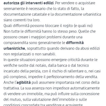
autorizza gli interventi edilizi
. Per vendere o acquistare
serenamente è necessario che lo stato di fatto, la
documentazione catastale e la documentazione urbanistica
siano coerenti tra loro.
Quali difformità possono bloccare il rogito (e quali no)
Non tutte le difformità hanno lo stesso peso. Quelle che
possono creare i maggiori problemi durante una
compravendita sono generalmente le
difformità
urbanistiche
, soprattutto quando derivano da abusi edilizi
non regolarizzati o non sanabili.
In queste situazioni possono emergere criticità durante le
verifiche svolte dal notaio, dalla banca o dal tecnico
incaricato della perizia, con il rischio di rallentare o, nei casi
più complessi, impedire il perfezionamento della vendita.
Anche l’
agibilità
può assumere importanza nel corso della
trattativa. La sua assenza non impedisce automaticamente
di vendere un immobile, ma può influire sulla concessione
del mutuo, sulla valutazione dell’immobile o sulle
condizioni concordate tra venditore e acquirente.