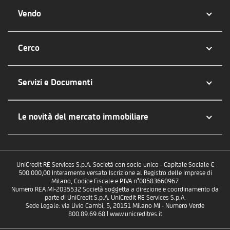
Vendo
Cerco
Servizi e Documenti
Le novità del mercato immobiliare
UniCredit RE Services S.p.A. Società con socio unico - Capitale Sociale €
500.000,00 Interamente versato Iscrizione al Registro delle Imprese di
Milano, Codice Fiscale e P.IVA n°08583660967
Numero REA MI-2035532 Società soggetta a direzione e coordinamento da
parte di UniCredit S.p.A. UniCredit RE Services S.p.A.
Sede Legale: via Livio Cambi, 5, 20151 Milano MI - Numero Verde
800.89.69.68 | www.unicreditres.it