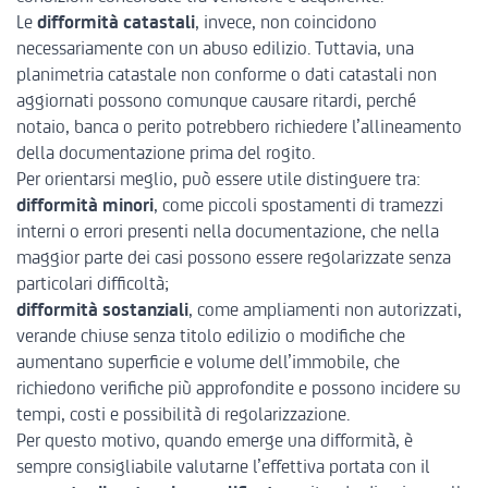
Le
difformità catastali
, invece, non coincidono
necessariamente con un abuso edilizio. Tuttavia, una
planimetria catastale non conforme o dati catastali non
aggiornati possono comunque causare ritardi, perché
notaio, banca o perito potrebbero richiedere l’allineamento
della documentazione prima del rogito.
Per orientarsi meglio, può essere utile distinguere tra:
difformità minori
, come piccoli spostamenti di tramezzi
interni o errori presenti nella documentazione, che nella
maggior parte dei casi possono essere regolarizzate senza
particolari difficoltà;
difformità sostanziali
, come ampliamenti non autorizzati,
verande chiuse senza titolo edilizio o modifiche che
aumentano superficie e volume dell’immobile, che
richiedono verifiche più approfondite e possono incidere su
tempi, costi e possibilità di regolarizzazione.
Per questo motivo, quando emerge una difformità, è
sempre consigliabile valutarne l’effettiva portata con il