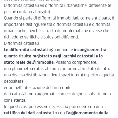
Difformità catastali vs difformità urbanistiche: differenze (e
perché contano al rogito)
Quando si parla di difformità immobiliari, come anticipato, è
importante distinguere tra difformità catastali e difformità
urbanistiche, perché si tratta di problematiche diverse che
richiedono verifiche e soluzioni differenti.
Difformità catastali
Le difformità catastali
riguardano le
incongruenze tra
quanto risulta registrato negli archivi catastali e lo
stato reale dell’immobile
. Possono comprendere:
una planimetria catastale non conforme allo stato di fatto;
una diversa distribuzione degli spazi interni rispetto a quella
depositata;
errori nell’intestazione dell’immobile;
dati catastali non aggiornati, come categoria, subalterno o
consistenza.
In questi casi può essere necessario procedere con una
rettifica dei dati catastali
o con l’
aggiornamento della