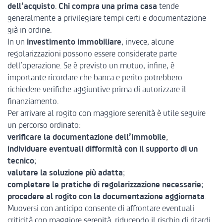
dell’acquisto
.
Chi compra una prima casa
tende
generalmente a privilegiare tempi certi e documentazione
già in ordine.
In un
investimento immobiliare
, invece, alcune
regolarizzazioni possono essere considerate parte
dell’operazione. Se è previsto un mutuo, infine, è
importante ricordare che banca e perito potrebbero
richiedere verifiche aggiuntive prima di autorizzare il
finanziamento.
Per arrivare al rogito con maggiore serenità è utile seguire
un percorso ordinato:
verificare la documentazione dell’immobile
;
individuare eventuali difformità con il supporto di un
tecnico
;
valutare la soluzione più adatta
;
completare le pratiche di regolarizzazione necessarie
;
procedere al rogito con la documentazione aggiornata
.
Muoversi con anticipo consente di affrontare eventuali
criticità con maggiore serenità, riducendo il rischio di ritardi