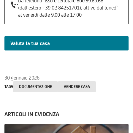
Da telefono fisso e cellulare 800.89.69.68
(dall'estero +39 02 84251701), attivo dal lunedì
al venerdì dalle 9.00 alle 17.00
Valuta la tua casa
30 gennaio 2026
TAGS
DOCUMENTAZIONE
VENDERE CASA
ARTICOLI IN EVIDENZA