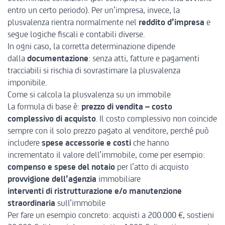
entro un certo periodo). Per un’impresa, invece, la
plusvalenza rientra normalmente nel
reddito d’impresa
e
segue logiche fiscali e contabili diverse.
In ogni caso, la corretta determinazione dipende
dalla
documentazione
: senza atti, fatture e pagamenti
tracciabili si rischia di sovrastimare la plusvalenza
imponibile.
Come si calcola la plusvalenza su un immobile
La formula di base è:
prezzo di vendita – costo
complessivo di acquisto
. Il costo complessivo non coincide
sempre con il solo prezzo pagato al venditore, perché può
includere
spese accessorie e costi
che hanno
incrementato il valore dell’immobile, come per esempio:
compenso e spese del notaio
per l’atto di acquisto
provvigione dell’agenzia
immobiliare
interventi di ristrutturazione e/o manutenzione
straordinaria
sull’immobile
Per fare un esempio concreto: acquisti a 200.000 €, sostieni