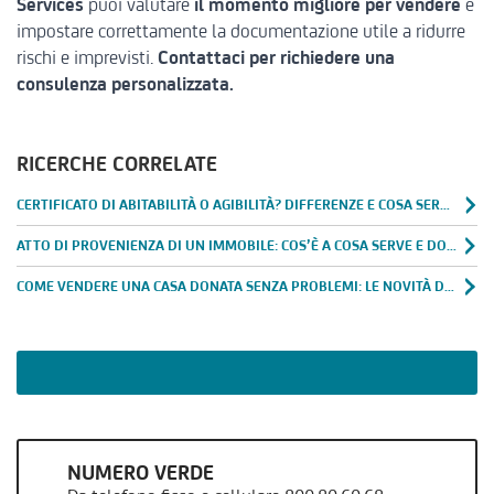
Services
puoi valutare
il momento migliore per vendere
e
impostare correttamente la documentazione utile a ridurre
rischi e imprevisti.
Contattaci per richiedere una
consulenza personalizzata.
RICERCHE CORRELATE
CERTIFICATO DI ABITABILITÀ O AGIBILITÀ? DIFFERENZE E COSA SERVE PER VENDERE CASA
ATTO DI PROVENIENZA DI UN IMMOBILE: COS’È A COSA SERVE E DOVE RICHIEDERLO
COME VENDERE UNA CASA DONATA SENZA PROBLEMI: LE NOVITÀ DELLA NUOVA LEGGE
NUMERO VERDE