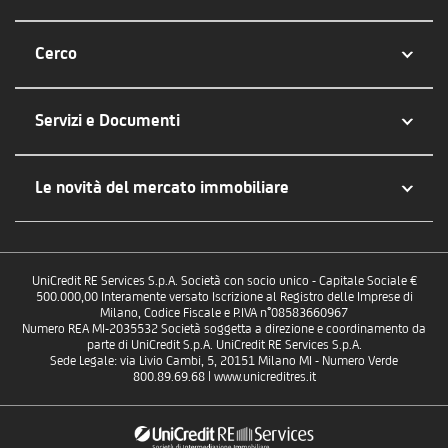
Cerco
Servizi e Documenti
Le novità del mercato immobiliare
UniCredit RE Services S.p.A. Società con socio unico - Capitale Sociale €
500.000,00 Interamente versato Iscrizione al Registro delle Imprese di
Milano, Codice Fiscale e P.IVA n°08583660967
Numero REA MI-2035532 Società soggetta a direzione e coordinamento da
parte di UniCredit S.p.A. UniCredit RE Services S.p.A.
Sede Legale: via Livio Cambi, 5, 20151 Milano MI - Numero Verde
800.89.69.68 | www.unicreditres.it