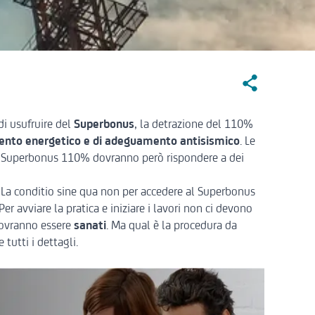
Social Sharin
di usufruire del
Superbonus
, la detrazione del 110%
amento energetico e di adeguamento antisismico
. Le
 il Superbonus 110% dovranno però rispondere a dei
. La conditio sine qua non per accedere al Superbonus
 Per avviare la pratica e iniziare i lavori non ci devono
 dovranno essere
sanati
. Ma qual è la procedura da
tutti i dettagli.