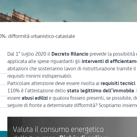
%: difformità urbanistico-catastale
Dal 1° luglio 2020 il
Decreto Rilancio
prevede la possibilità 
applicata alle spese riguardanti gli
interventi di efficient
abitazioni che sosterranno lavori di ristrutturazione tramite
requisiti minimi
indispensabili.
Particolare attenzione deve essere rivolta ai
requisiti tecnici
110% è l’attestazione dello
stato legittimo dell’immobile
.
essere
abusi edilizi
e qualora fossero presenti, se possibile,
seguire di fronte a determinate difformità? Scopriamo insieme 