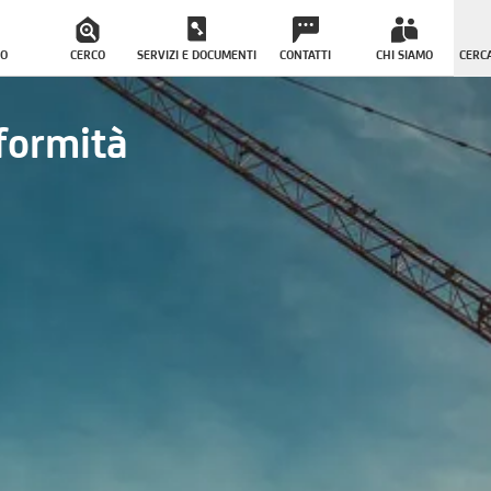
O
CERCO
SERVIZI E DOCUMENTI
CONTATTI
CHI SIAMO
CERCA
formità