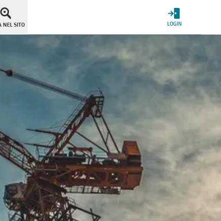
LOGIN
 NEL SITO