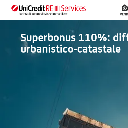
VEND
Superbonus 110%: dif
urbanistico-catastale