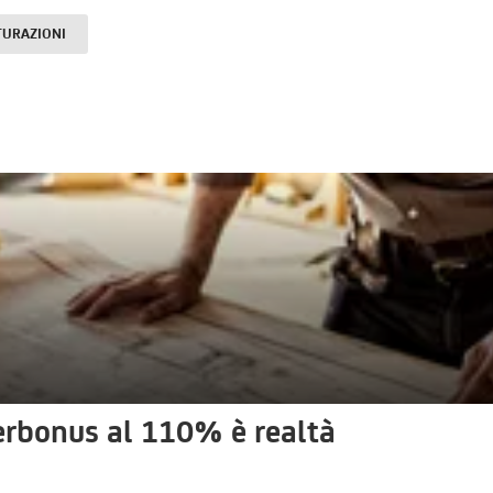
TURAZIONI
uperbonus al 110% è realtà