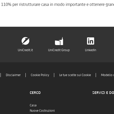
 110% per ristrutturare casa in modo importante e ottenere grand
UniCredit.it
UniCredit Group
LinkedIn
Disclaimer
Cookie Policy
Le tue scelte sui Cookie
Modello 
CERCO
SERVIZI E D
Casa
Nuove Costruzioni