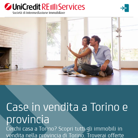
La ricerca verrà inviata automaticamente alla selezione delle inf
Case in vendita a Torino e
provincia
Cerchi casa a Torino? Scopri tutti gli immobili in
vendita nella provincia di Torino. Troverai offerte