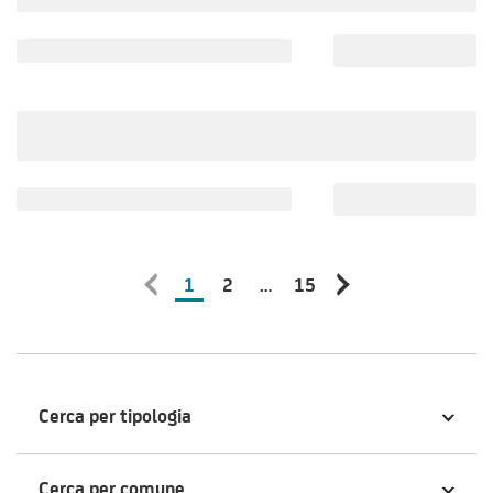
1
2
…
15
Cerca per tipologia
Cerca per comune