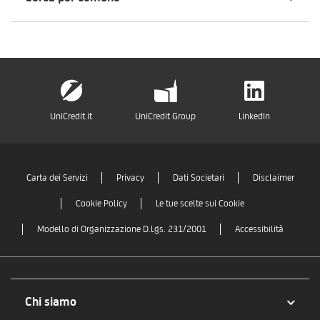
UniCredit.it
UniCredit Group
LinkedIn
Carta dei Servizi
Privacy
Dati Societari
Disclaimer
Cookie Policy
Le tue scelte sui Cookie
Modello di Organizzazione D.Lgs. 231/2001
Accessibilità
Chi siamo