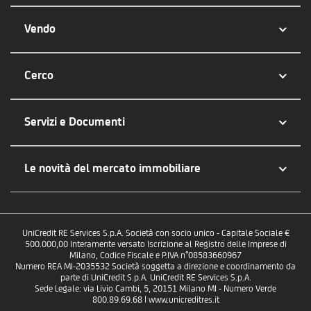
Vendo
Cerco
Servizi e Documenti
Le novità del mercato immobiliare
UniCredit RE Services S.p.A. Società con socio unico - Capitale Sociale €
500.000,00 Interamente versato Iscrizione al Registro delle Imprese di
Milano, Codice Fiscale e P.IVA n°08583660967
Numero REA MI-2035532 Società soggetta a direzione e coordinamento da
parte di UniCredit S.p.A. UniCredit RE Services S.p.A.
Sede Legale: via Livio Cambi, 5, 20151 Milano MI - Numero Verde
800.89.69.68 | www.unicreditres.it