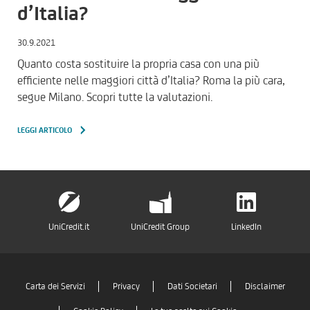
d’Italia?
30.9.2021
Quanto costa sostituire la propria casa con una più
efficiente nelle maggiori città d’Italia? Roma la più cara,
segue Milano. Scopri tutte la valutazioni.
LEGGI ARTICOLO
UniCredit.it
UniCredit Group
LinkedIn
Carta dei Servizi
Privacy
Dati Societari
Disclaimer