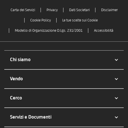
Carta dei Servizi
Privacy
Dati Societari
Disclaimer
Cookie Policy
Le tue scelte sui Cookie
Modello di Organizzazione D.Lgs. 231/2001
Accessibilità
Chi siamo
Vendo
Cerco
Servizi e Documenti