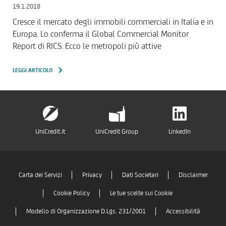
19.1.2018
Cresce il mercato degli immobili commerciali in Italia e in
Europa. Lo conferma il Global Commercial Monitor
Report di RICS. Ecco le metropoli più attive
LEGGI ARTICOLO
UniCredit.it
UniCredit Group
LinkedIn
Carta dei Servizi
Privacy
Dati Societari
Disclaimer
Cookie Policy
Le tue scelte sui Cookie
Modello di Organizzazione D.Lgs. 231/2001
Accessibilità