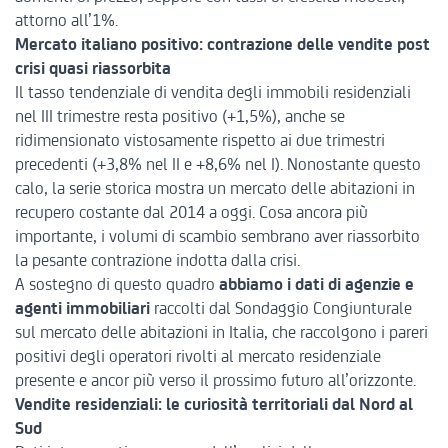
attorno all’1%.
Mercato italiano positivo: contrazione delle vendite post
crisi quasi riassorbita
Il tasso tendenziale di vendita degli immobili residenziali
nel III trimestre resta positivo (+1,5%), anche se
ridimensionato vistosamente rispetto ai due trimestri
precedenti (+3,8% nel II e +8,6% nel I). Nonostante questo
calo, la serie storica mostra un mercato delle abitazioni in
recupero costante dal 2014 a oggi. Cosa ancora più
importante, i volumi di scambio sembrano aver riassorbito
la pesante contrazione indotta dalla crisi.
A sostegno di questo quadro
abbiamo i dati di agenzie e
agenti immobiliari
raccolti dal
Sondaggio Congiunturale
sul mercato delle abitazioni in Italia
, che raccolgono i pareri
positivi degli operatori rivolti al mercato residenziale
presente e ancor più verso il prossimo futuro all’orizzonte.
Vendite residenziali: le curiosità territoriali dal Nord al
Sud