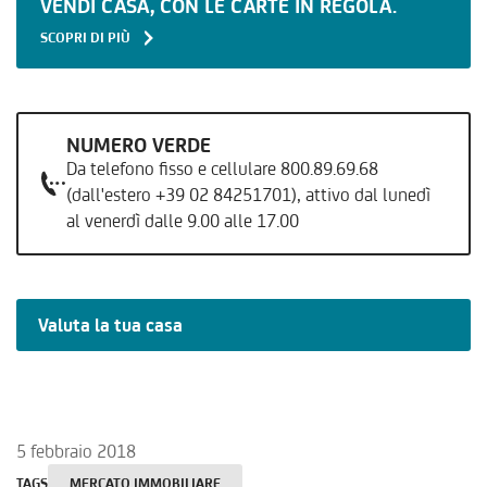
VENDI CASA, CON LE CARTE IN REGOLA.
SCOPRI DI PIÙ
NUMERO VERDE
Da telefono fisso e cellulare 800.89.69.68
(dall'estero +39 02 84251701), attivo dal lunedì
al venerdì dalle 9.00 alle 17.00
Valuta la tua casa
5 febbraio 2018
TAGS
MERCATO IMMOBILIARE