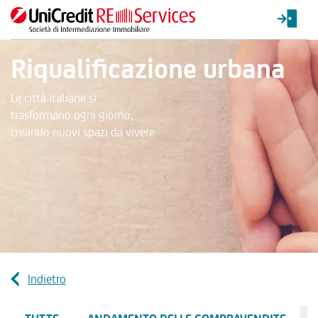
Riqualificazione urbana
Le città italiane si
trasformano ogni giorno,
creando nuovi spazi da vivere