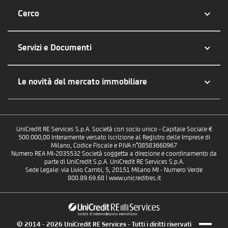
Cerco
Servizi e Documenti
Le novità del mercato immobiliare
UniCredit RE Services S.p.A. Società con socio unico - Capitale Sociale €
500.000,00 Interamente versato Iscrizione al Registro delle Imprese di
Milano, Codice Fiscale e P.IVA n°08583660967
Numero REA MI-2035532 Società soggetta a direzione e coordinamento da
parte di UniCredit S.p.A. UniCredit RE Services S.p.A.
Sede Legale: via Livio Cambi, 5, 20151 Milano MI - Numero Verde
800.89.69.68 | www.unicreditres.it
© 2014 - 2026 UniCredit RE Services - Tutti i diritti riservati - P.IVA