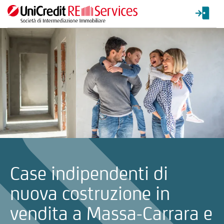
La ricerca verrà inviata automaticamente alla selezione delle inf
Case indipendenti di
nuova costruzione in
vendita a Massa-Carrara e