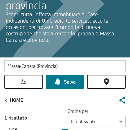
provincia
Scopri tutta l’offerta immobiliare di Case
indipendenti di UniCredit RE Services: ecco le
occasioni per trovare l’immobile di nuova
costruzione che stavi cercando, proprio a Massa-
Carrara e provincia.
Salva
HOME
Ordina per
1 risultato
Più rilevanti
1
/
19