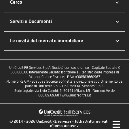
Cerco
Servizi e Documenti
Le novità del mercato immobiliare
UniCredit RE Services S.p.A. Società con socio unico - Capitale Sociale €
500.000,00 Interamente versato Iscrizione al Registro delle Imprese di
Milano, Codice Fiscale e P.IVA n°08583660967
Numero REA MI-2035532 Società soggetta a direzione e coordinamento da
parte di UniCredit S.p.A. UniCredit RE Services S.p.A.
Sede Legale: via Livio Cambi, 5, 20151 Milano MI - Numero Verde
800.89.69.68 | www.unicreditres.it
© 2014 - 2026 UniCredit RE Services - Tutti i diritti riservati - P.IVA
n°08583660967