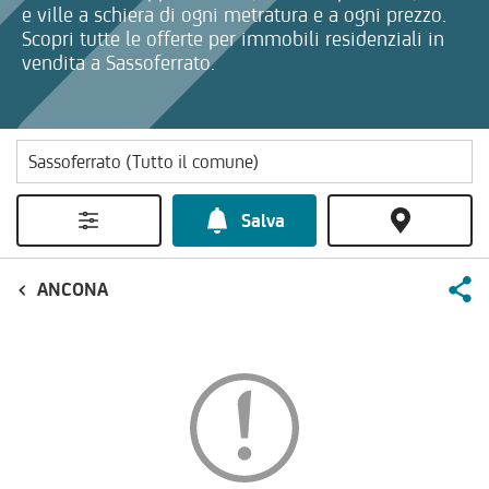
e ville a schiera di ogni metratura e a ogni prezzo.
Scopri tutte le offerte per immobili residenziali in
vendita a Sassoferrato.
Salva
ANCONA