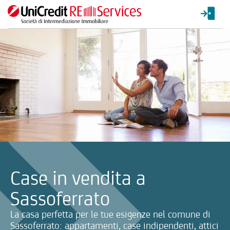
La ricerca verrà inviata automaticamente alla selezione delle inf
Case in vendita a
Sassoferrato
La casa perfetta per le tue esigenze nel comune di
Sassoferrato: appartamenti, case indipendenti, attici