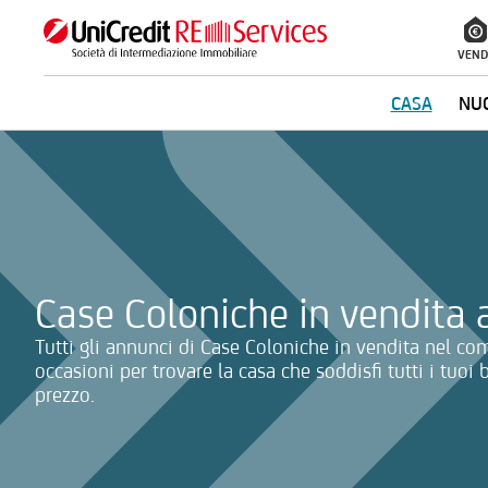
VEND
CASA
NUO
La ricerca verrà inviata automaticamente alla selezione delle inf
Case Coloniche in vendita a
Tutti gli annunci di Case Coloniche in vendita nel com
occasioni per trovare la casa che soddisfi tutti i tuoi
prezzo.