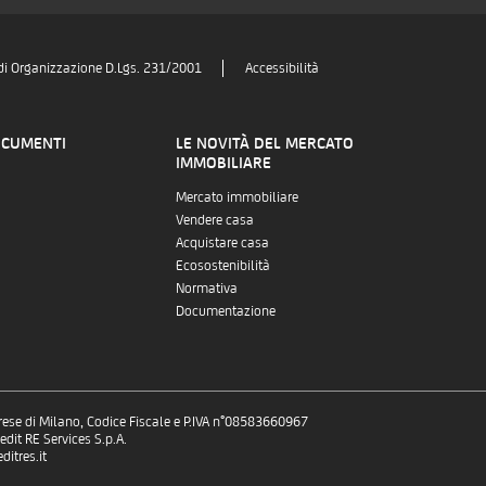
di Organizzazione D.Lgs. 231/2001
Accessibilità
OCUMENTI
LE NOVITÀ DEL MERCATO
IMMOBILIARE
Mercato immobiliare
Vendere casa
Acquistare casa
Ecosostenibilità
Normativa
Documentazione
prese di Milano, Codice Fiscale e P.IVA n°08583660967
dit RE Services S.p.A.
itres.it