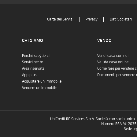
Carta dei Servizi
Privacy
Dati Societari
CHI SIAMO
VENDO
Perché sceglierci
Vendi casa con noi
Servizi per te
Valuta casa online
Area riservata
Come fare per vendere 
App plus
Documenti per vendere 
Acquistare un Immobile
Vendere un Immobile
UniCredit RE Services S.p.A. Società con socio unico
Numero REA MI-2035532
Sede Le