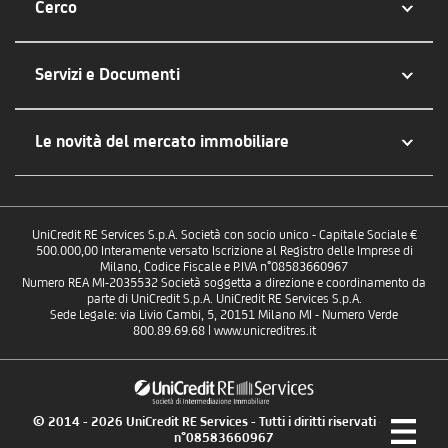
Cerco
Servizi e Documenti
Le novità del mercato immobiliare
UniCredit RE Services S.p.A. Società con socio unico - Capitale Sociale €
500.000,00 Interamente versato Iscrizione al Registro delle Imprese di
Milano, Codice Fiscale e P.IVA n°08583660967
Numero REA MI-2035532 Società soggetta a direzione e coordinamento da
parte di UniCredit S.p.A. UniCredit RE Services S.p.A.
Sede Legale: via Livio Cambi, 5, 20151 Milano MI - Numero Verde
800.89.69.68 | www.unicreditres.it
© 2014 - 2026 UniCredit RE Services - Tutti i diritti riservati - P.IVA
n°08583660967