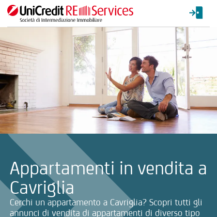
La ricerca verrà inviata automaticamente alla selezione delle inf
Appartamenti in vendita a
Cavriglia
Cerchi un appartamento a Cavriglia? Scopri tutti gli
annunci di vendita di appartamenti di diverso tipo