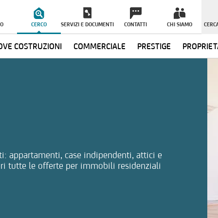
O
CERCO
SERVIZI E DOCUMENTI
CONTATTI
CHI SIAMO
CERCA
VE COSTRUZIONI
COMMERCIALE
PRESTIGE
PROPRIET
ormazioni
i: appartamenti, case indipendenti, attici e
ri tutte le offerte per immobili residenziali