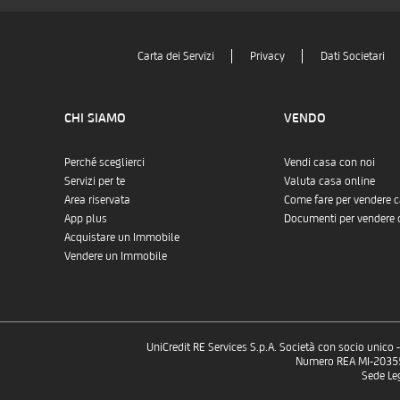
Carta dei Servizi
Privacy
Dati Societari
CHI SIAMO
VENDO
Perché sceglierci
Vendi casa con noi
Servizi per te
Valuta casa online
Area riservata
Come fare per vendere 
App plus
Documenti per vendere 
Acquistare un Immobile
Vendere un Immobile
UniCredit RE Services S.p.A. Società con socio unico
Numero REA MI-2035532
Sede Le