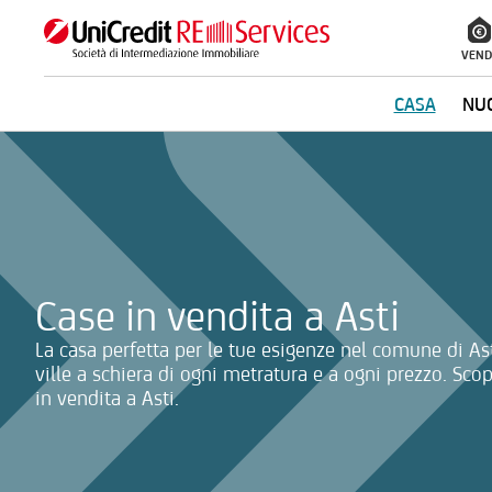
VEND
CASA
NUO
La ricerca verrà inviata automaticamente alla selezione delle inf
Case in vendita a Asti
La casa perfetta per le tue esigenze nel comune di Ast
ville a schiera di ogni metratura e a ogni prezzo. Scop
in vendita a Asti.