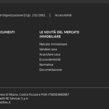
di Organizzazione D.Lgs. 231/2001
Accessibilità
OCUMENTI
LE NOVITÀ DEL MERCATO
IMMOBILIARE
Mercato immobiliare
Vendere casa
Acquistare casa
Ecosostenibilità
Normativa
Documentazione
prese di Milano, Codice Fiscale e P.IVA n°08583660967
dit RE Services S.p.A.
itres.it