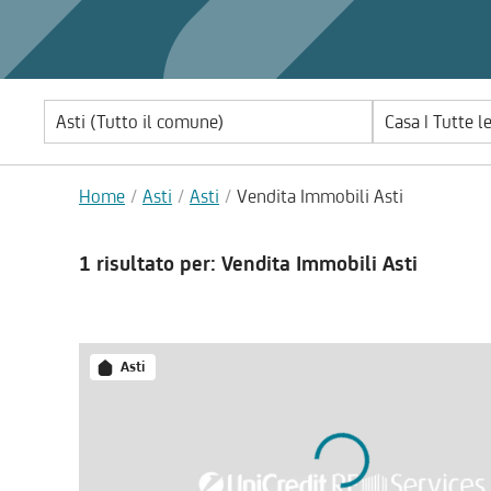
Casa | Tutte l
Home
Asti
Asti
Vendita Immobili Asti
1 risultato
per: Vendita Immobili Asti
Asti