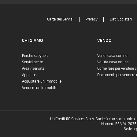
Carta dei Servizi
Privacy
Dati Societari
CHI SIAMO
VENDO
Perché sceglierci
Vendi casa con noi
Servizi per te
Valuta casa online
Area riservata
Come fare per vendere 
App plus
Documenti per vendere 
Acquistare un Immobile
Vendere un Immobile
UniCredit RE Services S.p.A. Società con socio unico
Numero REA MI-2035532
Sede Le