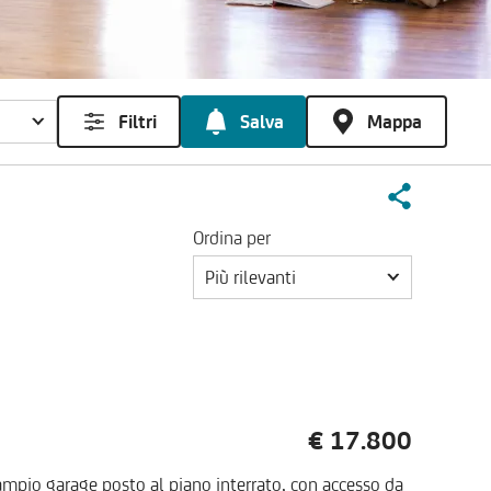
Filtri
Salva
Mappa
Ordina per
Più rilevanti
€ 17.800
ampio garage posto al piano interrato, con accesso da