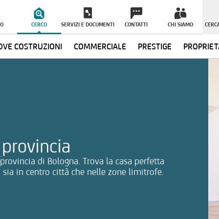
O
CERCO
SERVIZI E DOCUMENTI
CONTATTI
CHI SIAMO
CERCA
VE COSTRUZIONI
COMMERCIALE
PRESTIGE
PROPRIET
ormazioni
 provincia
n provincia di Bologna. Trova la casa perfetta
 sia in centro città che nelle zone limitrofe.