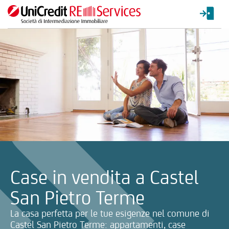
La ricerca verrà inviata automaticamente alla selezione delle inf
Case in vendita a Castel
San Pietro Terme
La casa perfetta per le tue esigenze nel comune di
Castel San Pietro Terme: appartamenti, case