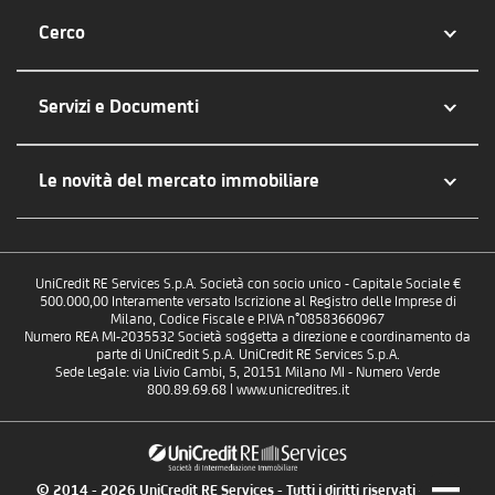
Cerco
Servizi e Documenti
Le novità del mercato immobiliare
UniCredit RE Services S.p.A. Società con socio unico - Capitale Sociale €
500.000,00 Interamente versato Iscrizione al Registro delle Imprese di
Milano, Codice Fiscale e P.IVA n°08583660967
Numero REA MI-2035532 Società soggetta a direzione e coordinamento da
parte di UniCredit S.p.A. UniCredit RE Services S.p.A.
Sede Legale: via Livio Cambi, 5, 20151 Milano MI - Numero Verde
800.89.69.68 | www.unicreditres.it
© 2014 - 2026 UniCredit RE Services - Tutti i diritti riservati - P.IVA