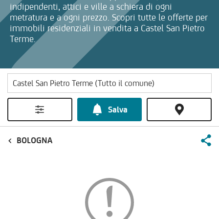
indipendenti, attici e ville a schiera di ogni
metratura e a ogni prezzo. Scopri tutte le offerte per
immobili residenziali in vendita a Castel San Pietro
Terme.
Salva
BOLOGNA