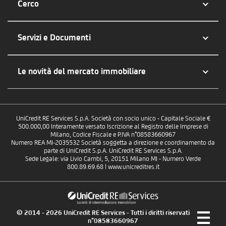
Cerco
Servizi e Documenti
Le novità del mercato immobiliare
UniCredit RE Services S.p.A. Società con socio unico - Capitale Sociale €
500.000,00 Interamente versato Iscrizione al Registro delle Imprese di
Milano, Codice Fiscale e P.IVA n°08583660967
Numero REA MI-2035532 Società soggetta a direzione e coordinamento da
parte di UniCredit S.p.A. UniCredit RE Services S.p.A.
Sede Legale: via Livio Cambi, 5, 20151 Milano MI - Numero Verde
800.89.69.68 | www.unicreditres.it
© 2014 - 2026 UniCredit RE Services - Tutti i diritti riservati - P.IVA
n°08583660967