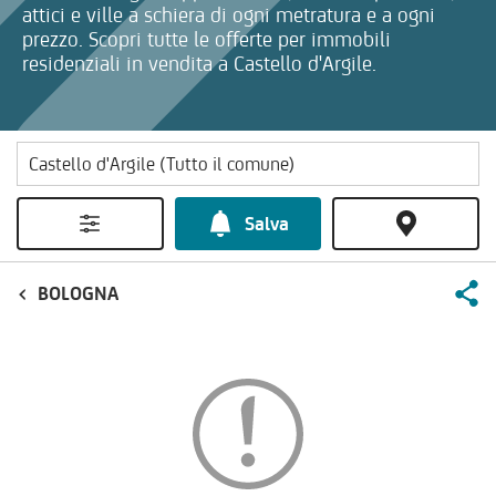
attici e ville a schiera di ogni metratura e a ogni
prezzo. Scopri tutte le offerte per immobili
residenziali in vendita a Castello d'Argile.
Salva
BOLOGNA