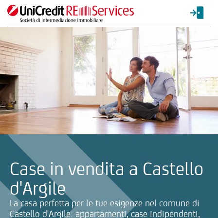
La ricerca verrà inviata automaticamente alla selezione delle inf
Case in vendita a Castello
d'Argile
La casa perfetta per le tue esigenze nel comune di
Castello d'Argile: appartamenti, case indipendenti,